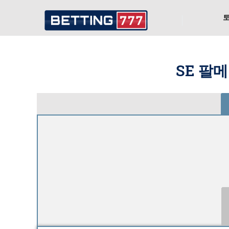
SE 팔메이