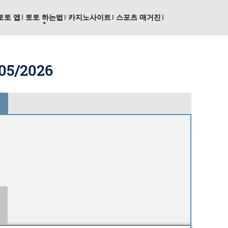
토토 앱
토토 하는법
카지노사이트
스포츠 매거진
05/2026