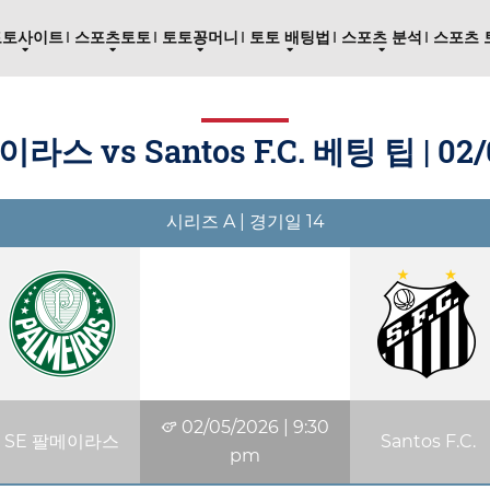
토토사이트
스포츠토토
토토꽁머니
토토 배팅법
스포츠 분석
스포츠 
라스 vs Santos F.C. 베팅 팁 |
02/
시리즈 A | 경기일 14
02/05/2026
|
9:30
SE 팔메이라스
Santos F.C.
pm