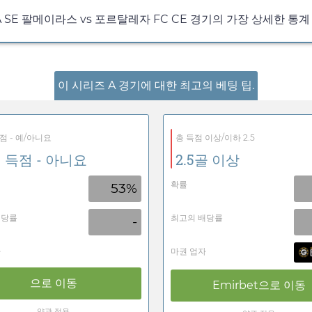
SE 팔메이라스 vs 포르탈레자 FC CE 경기의 가장 상세한 통계
이 시리즈 A 경기에 대한 최고의 베팅 팁.
점 - 예/아니요
총 득점 이상/이하 2.5
 득점 - 아니요
2.5골 이상
확률
53%
배당률
최고의 배당률
-
자
마권 업자
으로 이동
Emirbet
으로 이동
약관 적용