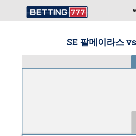
SE 팔메이라스 vs