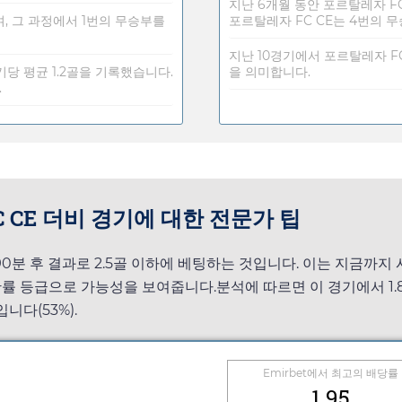
지난 6개월 동안 포르탈레자 F
며, 그 과정에서 1번의 무승부를
포르탈레자 FC CE는 4번의 
지난 10경기에서 포르탈레자 FC
기당 평균 1.2골을 기록했습니다.
을 의미합니다.
.
C CE 더비 경기에 대한 전문가 팁
90분 후 결과로 2.5골 이하에 베팅하는 것입니다. 이는 지금까지
 확률 등급으로 가능성을 보여줍니다.분석에 따르면 이 경기에서
1.
니다(53%).
Emirbet
에서 최고의 배당률
1.95