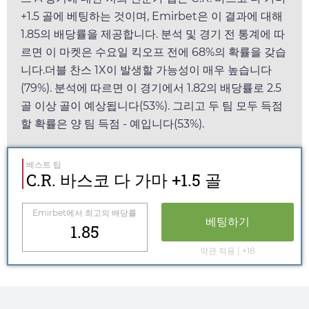
+1.5 골에 베팅하는 것이며,
Emirbet
은 이 결과에 대해
1.85
의 배당률을 제공합니다. 분석 및 경기 전 통계에 따
르면 이 마켓은
수요일
킥오프 전에 68%의 확률을 갖습
니다.더블 찬스 1X이 발생할 가능성이 매우 높습니다
(79%). 분석에 따르면 이 경기에서
1.82
의 배당률로 2.5
골 이상 골이 예상됩니다(53%). 그리고 두 팀 모두 득점
할 확률은 양 팀 득점 - 예입니다(53%).
베스트 팁
C.R. 바스코 다 가마 +1.5 골
Emirbet
에서 최고의 배당률
베팅하기
1.85
약관 적용 | +18