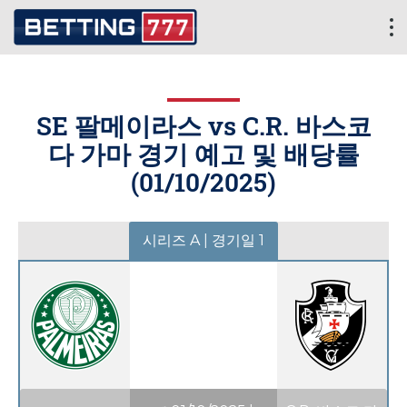
SE 팔메이라스 vs C.R. 바스코
다 가마 경기 예고 및 배당률
(
01/10/2025
)
시리즈 A | 경기일 1