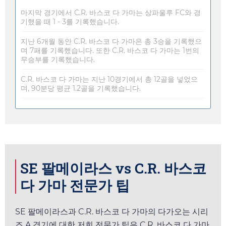
마지막 경기에서 C.R. 바스코 다 가마는 상파울루 FC와 경
기했을 때 1 - 3를 기록했습니다.
지난 6개월 동안 C.R. 바스코 다 가마은 총 3승을 기록했으
며 7패를 기록했습니다. 또한 C.R. 바스코 다 가마는 1번의
무승부를 기록했습니다.
C.R. 바스코 다 가마는 지난 10경기에서 총 12골을 넣었으
며, 90분당 평균 1.2골을 기록했습니다.
SE 팔메이라스 vs C.R. 바스코
다 가마 전문가 팁
SE 팔메이라스과 C.R. 바스코 다 가마의 다가오는 시리
즈 A 경기에 대한 저희 전문가 팁은 C.R. 바스코 다 가마