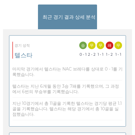
최근 경기 결과 상세 분석
승
무
무
패
무
경기 성적
텔스타
0 - 1
2 - 2
1 - 1
1 - 2
1 - 1
마지막 경기에서 텔스타는 NAC 브레다를 상대로 0 - 1를 기
록했습니다.
텔스타는 지난 6개월 동안 3승 7패를 기록했으며, 그 과정
에서 6번의 무승부를 기록했습니다.
지난 10경기에서 총 11골을 기록한 텔스타는 경기당 평균 1.1
골을 기록했습니다. 텔스타는 해당 경기에서 총 10골을 실
점했습니다.