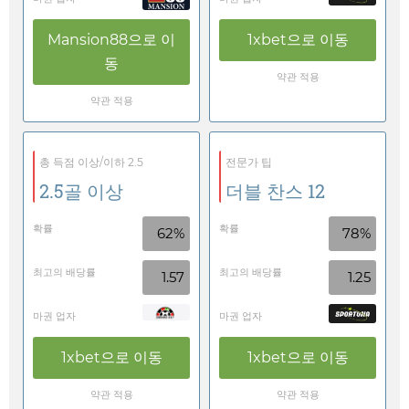
Mansion88
으로 이
1xbet
으로 이동
동
약관 적용
약관 적용
총 득점 이상/이하 2.5
전문가 팁
2.5골 이상
더블 찬스 12
확률
확률
62%
78%
최고의 배당률
최고의 배당률
1.57
1.25
마권 업자
마권 업자
1xbet
으로 이동
1xbet
으로 이동
약관 적용
약관 적용