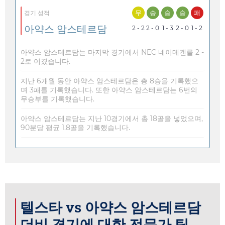
무
승
승
승
패
경기 성적
아약스 암스테르담
2 - 2
2 - 0
1 - 3
2 - 0
1 - 2
아약스 암스테르담는 마지막 경기에서 NEC 네이메겐를 2 -
2로 이겼습니다.
지난 6개월 동안 아약스 암스테르담은 총 8승을 기록했으
며 3패를 기록했습니다. 또한 아약스 암스테르담는 6번의
무승부를 기록했습니다.
아약스 암스테르담는 지난 10경기에서 총 18골을 넣었으며,
90분당 평균 1.8골을 기록했습니다.
텔스타 vs 아약스 암스테르담
더비 경기에 대한 전문가 팁