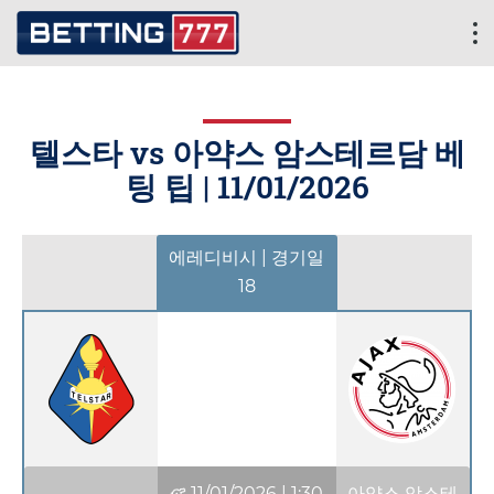
텔스타 vs 아약스 암스테르담 베
팅 팁 |
11/01/2026
에레디비시 | 경기일
18
11/01/2026
|
1:30
아약스 암스테