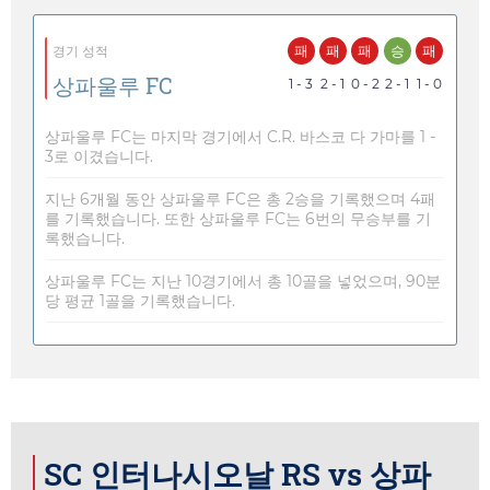
패
패
패
승
패
경기 성적
상파울루 FC
1 - 3
2 - 1
0 - 2
2 - 1
1 - 0
상파울루 FC는 마지막 경기에서 C.R. 바스코 다 가마를 1 -
3로 이겼습니다.
지난 6개월 동안 상파울루 FC은 총 2승을 기록했으며 4패
를 기록했습니다. 또한 상파울루 FC는 6번의 무승부를 기
록했습니다.
상파울루 FC는 지난 10경기에서 총 10골을 넣었으며, 90분
당 평균 1골을 기록했습니다.
SC 인터나시오날 RS vs 상파