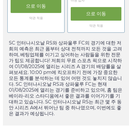
마권 업자
으로 이동
으로 이동
약관 적용
약관 적용
SC 인터나시오날 RS와 상파울루 FC의 경기에 대한 저
희의 예측은 최근 폼부터 상대 전적까지 모든 것을 고려
하며, 베팅업체를 이기고 싶어하는 사람들을 위한 전문
가 팁도 제공합니다! 저희의 무료 스포츠 픽으로 시작하
여
01/08/2025
에 열리는 시리즈 A 경기의 배당률을 살
펴보세요.
10:00 pm
에 킥오프하기 전에 가장 중요한
모든 통계를 분석하는 데 있어 어떤 것도 놓치지 않습니
다. SC 인터나시오날 RS과 상파울루 FC는 현재
01/08/2025
에 열리는 경기를 준비하고 있으며, 홈 팀은
베이라-리오 스타디움에서 좋은 결과를 이어가기를 기
대하고 있습니다. SC 인터나시오날 RS는 최근 몇 주 동
안 시리즈 A에서 뛰어난 팀 중 하나였으며, 이번에도 좋
은 결과가 예상됩니다.