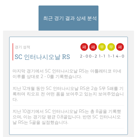
최근 경기 결과 상세 분석
패
패
무
무
패
경기 성적
SC 인터나시오날 RS
2 - 0
0 - 2
1 - 1
1 - 1
4 - 0
마지막 경기에서 SC 인터나시오날 RS는 아틀레티코 미네
이루를 상대로 2 - 0를 기록했습니다.
지난 12개월 동안 SC 인터나시오날 RS은 2승 5무 5패를 기
록하며 킥오프 전 어떤 폼을 보여주고 있는지 보여주었습니
다.
지난 10경기에서 SC 인터나시오날 RS는 총 8골을 기록했
으며, 이는 경기당 평균 0.8골입니다. 반면 SC 인터나시오
날 RS는 5골을 실점했습니다.