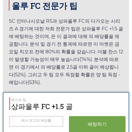
울루 FC 전문가 팁
SC 인터나시오날 RS과 상파울루 FC의 다가오는 시리
즈 A 경기에 대한 저희 전문가 팁은 상파울루 FC +1.5 골
에 베팅하는 것이며,
은 이 결과에 대해
의 배당률을 제
공합니다. 분석 및 경기 전 통계에 따르면 이 마켓은
금
요일
킥오프 전에 80%의 확률을 갖습니다. 더블 찬스 12
이 발생할 가능성이 매우 높습니다(74%). 분석에 따르
면 이 경기에서
의 배당률로 2.5골 이하 골이 예상됩니
다(52%). 그리고 두 팀 모두 득점할 확률은 양 팀 득점 -
예입니다(53%).
베스트 팁
상파울루 FC +1.5 골
에서 최고의 배당률
베팅하기