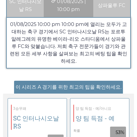
SC 인터나시오
01/08/2025
|
상파울루 FC
날 RS
10:00 pm
01/08/2025 10:00 pm
10:00 pm
에 열리는 모두가 고
대하는 축구 경기에서 SC 인터나시오날 RS는 포르투
알레그레의 유명한 베이라-리오 스타디움에서 상파울
루 FC와 맞붙습니다. 저희 축구 전문가들이 경기와 관
련된 모든 세부 사항을 살펴보는 최고의 베팅 팁을 확인
하세요.
이 시리즈 A 경기를 위한 최고의 팁을 확인하세요.
3승무패
양 팀 득점 - 예/아니요
SC 인터나시오날
양 팀 득점 - 예
RS
확률
53%