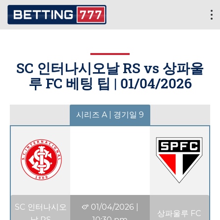
SC 인터나시오날 RS vs 상파울
루 FC 베팅 팁 |
01/04/2026
시리즈 A | 경기일 9
SC 인터나시오
01/04/2026
|
상파울루 FC
날 RS
10:30 pm