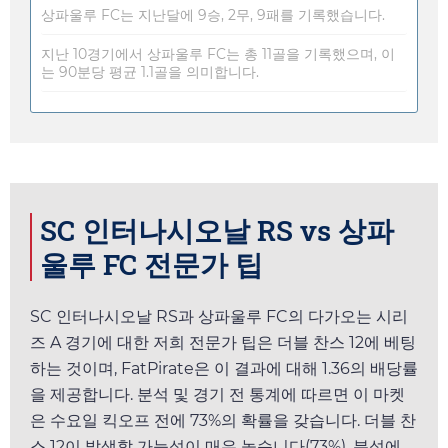
상파울루 FC는 지난달에 9승, 2무, 9패를 기록했습니다.
지난 10경기에서 상파울루 FC는 총 11골을 기록했으며, 이
는 90분당 평균 1.1골을 의미합니다.
SC 인터나시오날 RS vs 상파
울루 FC 전문가 팁
SC 인터나시오날 RS과 상파울루 FC의 다가오는 시리
즈 A 경기에 대한 저희 전문가 팁은 더블 찬스 12에 베팅
하는 것이며,
FatPirate
은 이 결과에 대해
1.36
의 배당률
을 제공합니다. 분석 및 경기 전 통계에 따르면 이 마켓
은
수요일
킥오프 전에 73%의 확률을 갖습니다. 더블 찬
스 12이 발생할 가능성이 매우 높습니다(73%). 분석에