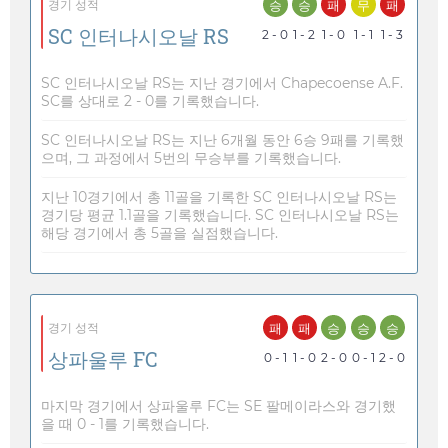
승
승
패
무
패
경기 성적
SC 인터나시오날 RS
2 - 0
1 - 2
1 - 0
1 - 1
1 - 3
SC 인터나시오날 RS는 지난 경기에서 Chapecoense A.F.
SC를 상대로 2 - 0를 기록했습니다.
SC 인터나시오날 RS는 지난 6개월 동안 6승 9패를 기록했
으며, 그 과정에서 5번의 무승부를 기록했습니다.
지난 10경기에서 총 11골을 기록한 SC 인터나시오날 RS는
경기당 평균 1.1골을 기록했습니다. SC 인터나시오날 RS는
해당 경기에서 총 5골을 실점했습니다.
패
패
승
승
승
경기 성적
상파울루 FC
0 - 1
1 - 0
2 - 0
0 - 1
2 - 0
마지막 경기에서 상파울루 FC는 SE 팔메이라스와 경기했
을 때 0 - 1를 기록했습니다.