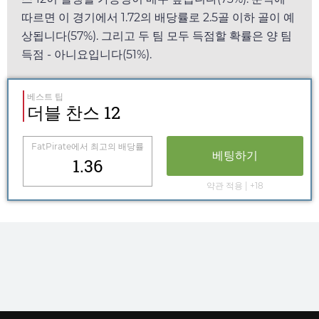
따르면 이 경기에서
1.72
의 배당률로 2.5골 이하 골이 예
상됩니다(57%). 그리고 두 팀 모두 득점할 확률은 양 팀
득점 - 아니요입니다(51%).
베스트 팁
더블 찬스 12
FatPirate
에서 최고의 배당률
베팅하기
1.36
약관 적용 | +18