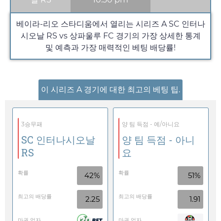
베이라-리오 스타디움에서 열리는 시리즈 A SC 인터나
시오날 RS vs 상파울루 FC 경기의 가장 상세한 통계
및 예측과 가장 매력적인 베팅 배당률!
이 시리즈 A 경기에 대한 최고의 베팅 팁.
3승무패
양 팀 득점 - 예/아니요
SC 인터나시오날
양 팀 득점 - 아니
RS
요
확률
확률
42%
51%
최고의 배당률
최고의 배당률
2.25
1.91
마권 업자
마권 업자