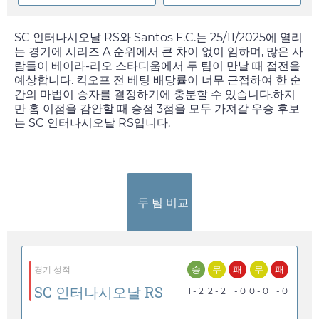
SC 인터나시오날 RS와 Santos F.C.는
25/11/2025
에 열리
는 경기에 시리즈 A 순위에서 큰 차이 없이 임하며, 많은 사
람들이 베이라-리오 스타디움에서 두 팀이 만날 때 접전을
예상합니다. 킥오프 전 베팅 배당률이 너무 근접하여 한 순
간의 마법이 승자를 결정하기에 충분할 수 있습니다.하지
만 홈 이점을 감안할 때 승점 3점을 모두 가져갈 우승 후보
는 SC 인터나시오날 RS입니다.
두 팀 비교
승
무
패
무
패
경기 성적
SC 인터나시오날 RS
1 - 2
2 - 2
1 - 0
0 - 0
1 - 0