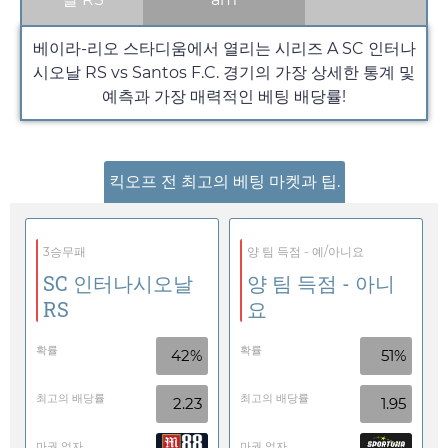
베이라-리오 스타디움에서 열리는 시리즈 A SC 인터나
시오날 RS vs Santos F.C. 경기의 가장 상세한 통계 및
예측과 가장 매력적인 베팅 배당률!
킥오프 전 최고의 베팅 마켓과 팁.
3승무패
양 팀 득점 - 예/아니요
SC 인터나시오날
양 팀 득점 - 아니
RS
요
확률
확률
42%
51%
최고의 배당률
최고의 배당률
2.23
1.95
마권 업자
마권 업자