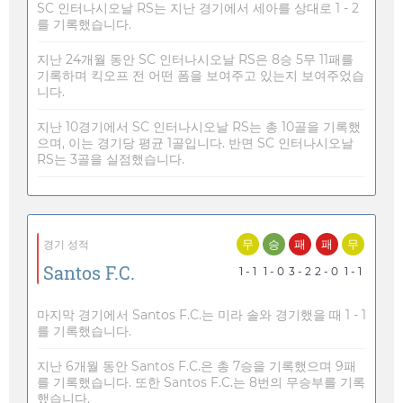
SC 인터나시오날 RS는 지난 경기에서 세아를 상대로 1 - 2
를 기록했습니다.
지난 24개월 동안 SC 인터나시오날 RS은 8승 5무 11패를
기록하며 킥오프 전 어떤 폼을 보여주고 있는지 보여주었습
니다.
지난 10경기에서 SC 인터나시오날 RS는 총 10골을 기록했
으며, 이는 경기당 평균 1골입니다. 반면 SC 인터나시오날
RS는 3골을 실점했습니다.
무
승
패
패
무
경기 성적
Santos F.C.
1 - 1
1 - 0
3 - 2
2 - 0
1 - 1
마지막 경기에서 Santos F.C.는 미라 솔와 경기했을 때 1 - 1
를 기록했습니다.
지난 6개월 동안 Santos F.C.은 총 7승을 기록했으며 9패
를 기록했습니다. 또한 Santos F.C.는 8번의 무승부를 기록
했습니다.