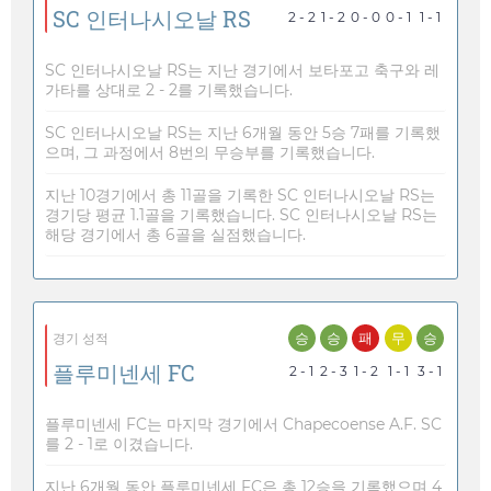
SC 인터나시오날 RS
2 - 2
1 - 2
0 - 0
0 - 1
1 - 1
SC 인터나시오날 RS는 지난 경기에서 보타포고 축구와 레
가타를 상대로 2 - 2를 기록했습니다.
SC 인터나시오날 RS는 지난 6개월 동안 5승 7패를 기록했
으며, 그 과정에서 8번의 무승부를 기록했습니다.
지난 10경기에서 총 11골을 기록한 SC 인터나시오날 RS는
경기당 평균 1.1골을 기록했습니다. SC 인터나시오날 RS는
해당 경기에서 총 6골을 실점했습니다.
승
승
패
무
승
경기 성적
플루미넨세 FC
2 - 1
2 - 3
1 - 2
1 - 1
3 - 1
플루미넨세 FC는 마지막 경기에서 Chapecoense A.F. SC
를 2 - 1로 이겼습니다.
지난 6개월 동안 플루미넨세 FC은 총 12승을 기록했으며 4