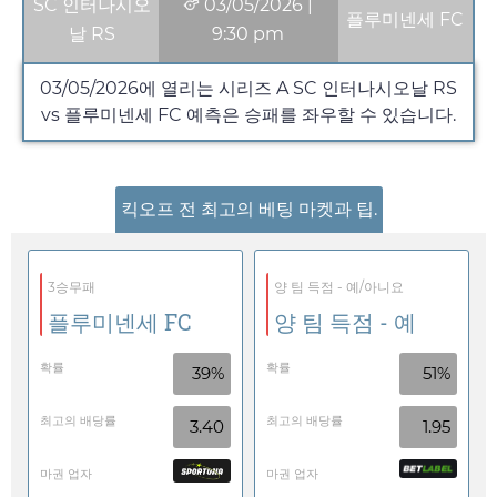
SC 인터나시오
03/05/2026
|
플루미넨세 FC
날 RS
9:30 pm
03/05/2026
에 열리는 시리즈 A SC 인터나시오날 RS
vs 플루미넨세 FC 예측은 승패를 좌우할 수 있습니다.
킥오프 전 최고의 베팅 마켓과 팁.
3승무패
양 팀 득점 - 예/아니요
플루미넨세 FC
양 팀 득점 - 예
확률
확률
39%
51%
최고의 배당률
최고의 배당률
3.40
1.95
마권 업자
마권 업자