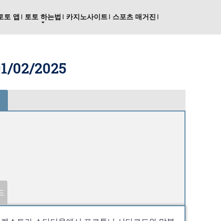
토토 앱
토토 하는법
카지노사이트
스포츠 매거진
1/02/2025
드