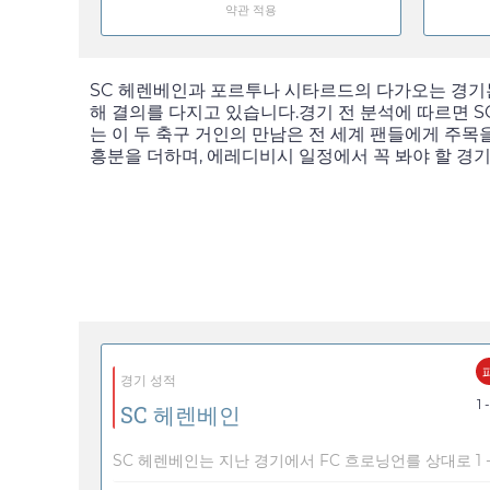
약관 적용
SC 헤렌베인과 포르투나 시타르드의 다가오는 경기
해 결의를 다지고 있습니다.경기 전 분석에 따르면 
는 이 두 축구 거인의 만남은 전 세계 팬들에게 주목
흥분을 더하며, 에레디비시 일정에서 꼭 봐야 할 경
경기 성적
1 
SC 헤렌베인
SC 헤렌베인는 지난 경기에서 FC 흐로닝언를 상대로 1 