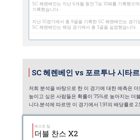
SC 헤렌베인는 지난 6개월 동안 7승 10패를 기록했으며
기록했습니다.
지난 10경기에서 총 9골을 기록한 SC 헤렌베인는 경기당
SC 헤렌베인는 해당 경기에서 총 3골을 실점했습니다.
SC 헤렌베인 vs 포르투나 시타
저희 분석을 바탕으로 한 이 경기에 대한 예측은 더
높이고 싶은 사람들은 확률이 75%로 높아지는 더블 
니다.분석에 따르면 이 경기에서
1.91
의 배당률로 2.
베스트 팁
더블 찬스 X2