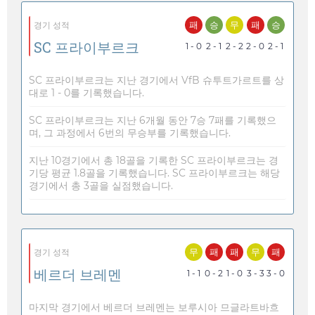
패
승
무
패
승
경기 성적
SC 프라이부르크
1 - 0
2 - 1
2 - 2
2 - 0
2 - 1
SC 프라이부르크는 지난 경기에서 VfB 슈투트가르트를 상
대로 1 - 0를 기록했습니다.
SC 프라이부르크는 지난 6개월 동안 7승 7패를 기록했으
며, 그 과정에서 6번의 무승부를 기록했습니다.
지난 10경기에서 총 18골을 기록한 SC 프라이부르크는 경
기당 평균 1.8골을 기록했습니다. SC 프라이부르크는 해당
경기에서 총 3골을 실점했습니다.
무
패
패
무
패
경기 성적
베르더 브레멘
1 - 1
0 - 2
1 - 0
3 - 3
3 - 0
마지막 경기에서 베르더 브레멘는 보루시아 므글라트바흐