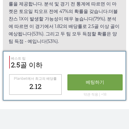
률을 제공합니다. 분석 및 경기 전 통계에 따르면 이 마
켓은
토요일
킥오프 전에 47%의 확률을 갖습니다.더블
찬스 1X이 발생할 가능성이 매우 높습니다(79%). 분석
에 따르면 이 경기에서
1.82
의 배당률로 2.5골 이상 골이
예상됩니다(53%). 그리고 두 팀 모두 득점할 확률은 양
팀 득점 - 예입니다(53%).
베스트 팁
2.5골 이하
Planbet
에서 최고의 배당률
베팅하기
2.12
약관 적용 | +18