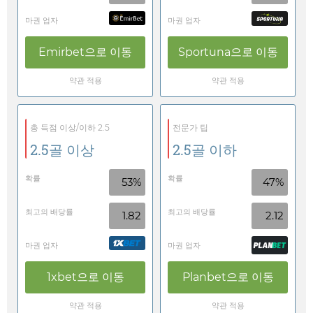
마권 업자
마권 업자
Emirbet
으로 이동
Sportuna
으로 이동
약관 적용
약관 적용
총 득점 이상/이하 2.5
전문가 팁
2.5골 이상
2.5골 이하
확률
확률
53%
47%
최고의 배당률
최고의 배당률
1.82
2.12
마권 업자
마권 업자
1xbet
으로 이동
Planbet
으로 이동
약관 적용
약관 적용