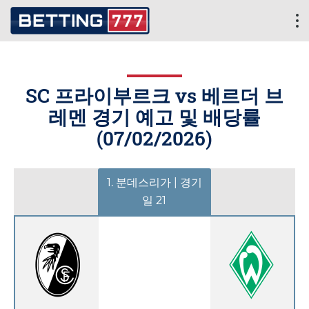
SC 프라이부르크 vs 베르더 브
레멘 경기 예고 및 배당률
(
07/02/2026
)
1. 분데스리가 | 경기
일 21