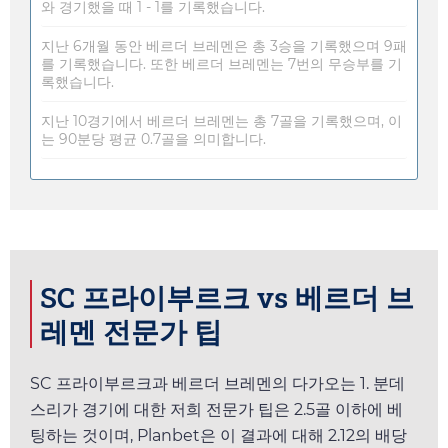
와 경기했을 때 1 - 1를 기록했습니다.
지난 6개월 동안 베르더 브레멘은 총 3승을 기록했으며 9패
를 기록했습니다. 또한 베르더 브레멘는 7번의 무승부를 기
록했습니다.
지난 10경기에서 베르더 브레멘는 총 7골을 기록했으며, 이
는 90분당 평균 0.7골을 의미합니다.
SC 프라이부르크 vs 베르더 브
레멘 전문가 팁
SC 프라이부르크과 베르더 브레멘의 다가오는 1. 분데
스리가 경기에 대한 저희 전문가 팁은 2.5골 이하에 베
팅하는 것이며,
Planbet
은 이 결과에 대해
2.12
의 배당