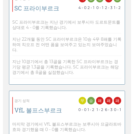
SC 프라이부르크
4 - 0
2 - 1
0 - 1
2 - 3
1 - 2
SC 프라이부르크는 지난 경기에서 보루시아 도르트문트를
상대로 4 - 0를 기록했습니다.
지난 22개월 동안 SC 프라이부르크은 10승 4무 8패를 기록
하며 킥오프 전 어떤 폼을 보여주고 있는지 보여주었습니
다.
지난 10경기에서 총 13골을 기록한 SC 프라이부르크는 경
기당 평균 1.3골을 기록했습니다. SC 프라이부르크는 해당
경기에서 총 8골을 실점했습니다.
무
승
패
패
패
경기 성적
VfL 볼프스부르크
0 - 0
1 - 2
1 - 2
6 - 3
0 - 1
마지막 경기에서 VfL 볼프스부르크는 보루시아 므글라트바
흐와 경기했을 때 0 - 0를 기록했습니다.