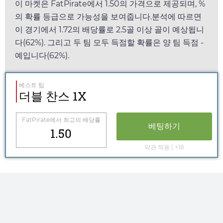
이 마켓은
FatPirate
에서
1.50
의 가격으로 제공되며, %
의 확률 등급으로 가능성을 보여줍니다.분석에 따르면
이 경기에서
1.72
의 배당률로 2.5골 이상 골이 예상됩니
다(62%). 그리고 두 팀 모두 득점할 확률은 양 팀 득점 -
예입니다(62%).
베스트 팁
더블 찬스 1X
FatPirate
에서 최고의 배당률
베팅하기
1.50
약관 적용 | +18