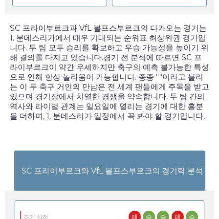
SC 프라이부르크과 VfL 볼프스부르크의 다가오는 경기는
1. 분데스리가에서 매우 기대되는 순위표 최상위권 경기입
니다. 두 팀 모두 승리를 확보하고 우승 가능성을 높이기 위
해 결의를 다지고 있습니다.경기 전 분석에 따르면 SC 프
라이부르크이 약간 우세하지만 축구의 예측 불가능한 특성
으로 인해 항상 놀라움이 가능합니다. 종종 ""이라고 불리
는 이 두 축구 거인의 만남은 전 세계 팬들에게 주목을 받고
있으며 경기장에서 치열한 경쟁을 약속합니다. 두 팀 간의
역사와 라이벌 관계는
일요일
에 열리는 경기에 대한 흥분
을 더하며, 1. 분데스리가 일정에서 꼭 봐야 할 경기입니다.
SC 프라이부르크와 VfL 볼프스부르크의 경기력 분석
패
승
승
패
승
경기 성적