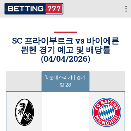
SC 프라이부르크 vs 바이에른
뮌헨 경기 예고 및 배당률
(
04/04/2026
)
1. 분데스리가 | 경기
일 28