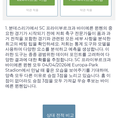
약관 적용
약관 적용
1. 분데스리가에서 SC 프라이부르크과 바이에른 뮌헨의 중
요한 경기가 시작되기 전에 저희 축구 전문가들이 폼과 과
거 전적을 포함한 경기와 관련된 모든 세부 사항을 분석한
최고의 베팅 팁을 확인하세요. 저희는 통계 도구와 모델을
사용하여 다양한 요소를 분석하고 예측을 생성합니다. 이
러한 도구는 종종 광범위한 데이터 포인트를 고려하여 다
양한 결과에 대한 확률을 추정합니다. SC 프라이부르크과
바이에른 뮌헨 모두
04/04/2026
에 Europa-Park
Stadion에서 만날 때 좋은 모습을 보여주기를 기대하며,
양측 모두 다른 이유로 승점 3점을 노리고 있습니다. 홈 이
점이 없더라도 승점 3점을 모두 가져갈 우승 후보는 바이
에른 뮌헨입니다.
상대 전적 비교