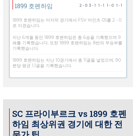
1899 호펜하임
2 - 0
3 - 1
1 - 1
1 - 0
1 - 1
1899 호펜하임는 마지막 경기에서 FSV 마인츠 05를 2 - 0
로 이겼습니다.
지난 6개월 동안 1899 호펜하임은 총 6승을 기록했으며 9
패를 기록했습니다. 또한 1899 호펜하임는 8번의 무승부를
기록했습니다.
1899 호펜하임는 지난 10경기에서 총 11골을 넣었으며, 90
분당 평균 1.1골을 기록했습니다.
SC 프라이부르크 vs 1899 호펜
하임 최상위권 경기에 대한 전
문가 팁