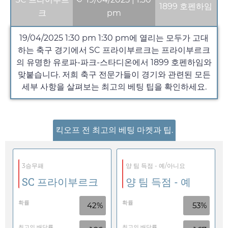
1899 호펜하임
크
pm
19/04/2025 1:30 pm
1:30 pm
에 열리는 모두가 고대
하는 축구 경기에서 SC 프라이부르크는 프라이부르크
의 유명한 유로파-파크-스타디온에서 1899 호펜하임와
맞붙습니다. 저희 축구 전문가들이 경기와 관련된 모든
세부 사항을 살펴보는 최고의 베팅 팁을 확인하세요.
킥오프 전 최고의 베팅 마켓과 팁.
3승무패
양 팀 득점 - 예/아니요
SC 프라이부르크
양 팀 득점 - 예
확률
확률
42%
53%
최고의 배당률
최고의 배당률