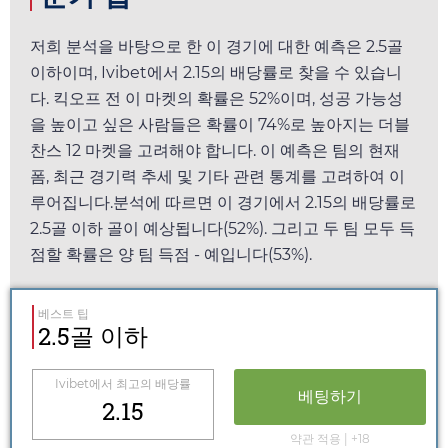
저희 분석을 바탕으로 한 이 경기에 대한 예측은 2.5골
이하이며,
Ivibet
에서
2.15
의 배당률로 찾을 수 있습니
다. 킥오프 전 이 마켓의 확률은 52%이며, 성공 가능성
을 높이고 싶은 사람들은 확률이 74%로 높아지는 더블
찬스 12 마켓을 고려해야 합니다. 이 예측은 팀의 현재
폼, 최근 경기력 추세 및 기타 관련 통계를 고려하여 이
루어집니다.분석에 따르면 이 경기에서
2.15
의 배당률로
2.5골 이하 골이 예상됩니다(52%). 그리고 두 팀 모두 득
점할 확률은 양 팀 득점 - 예입니다(53%).
베스트 팁
2.5골 이하
Ivibet
에서 최고의 배당률
베팅하기
2.15
약관 적용 | +18