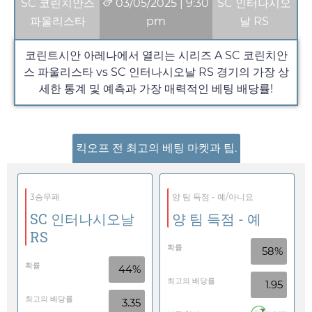
SC 코린치안스
03/05/2025
|
9:30
SC 인터나시오
파울리스타
pm
날 RS
코린트시안 아레나에서 열리는 시리즈 A SC 코린치안
스 파울리스타 vs SC 인터나시오날 RS 경기의 가장 상
세한 통계 및 예측과 가장 매력적인 베팅 배당률!
킥오프 전 최고의 베팅 마켓과 팁.
3승무패
양 팀 득점 - 예/아니요
SC 인터나시오날
양 팀 득점 - 예
RS
확률
58%
확률
44%
최고의 배당률
1.95
최고의 배당률
3.35