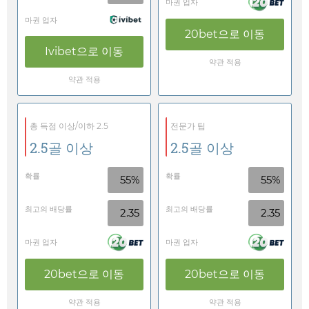
마권 업자
마권 업자
20bet
으로 이동
Ivibet
으로 이동
약관 적용
약관 적용
총 득점 이상/이하 2.5
전문가 팁
2.5골 이상
2.5골 이상
확률
확률
55%
55%
최고의 배당률
최고의 배당률
2.35
2.35
마권 업자
마권 업자
20bet
으로 이동
20bet
으로 이동
약관 적용
약관 적용