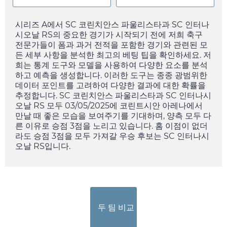
시리즈 A에서 SC 코린치안스 파울리스타과 SC 인터나
시오날 RS의 중요한 경기가 시작되기 전에 저희 축구
전문가들이 폼과 과거 전적을 포함한 경기와 관련된 모
든 세부 사항을 분석한 최고의 베팅 팁을 확인하세요. 저
희는 통계 도구와 모델을 사용하여 다양한 요소를 분석
하고 예측을 생성합니다. 이러한 도구는 종종 광범위한
데이터 포인트를 고려하여 다양한 결과에 대한 확률을
추정합니다. SC 코린치안스 파울리스타과 SC 인터나시
오날 RS 모두
03/05/2025
에 코린트시안 아레나에서
만날 때 좋은 모습을 보여주기를 기대하며, 양측 모두 다
른 이유로 승점 3점을 노리고 있습니다. 홈 이점이 없더
라도 승점 3점을 모두 가져갈 우승 후보는 SC 인터나시
오날 RS입니다.
두 팀 비교