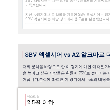
SBV 엑셀시어는 지난 6개월 동안 7승 8패를 기록했으
기록했습니다.
지난 10경기에서 총 13골을 기록한 SBV 엑셀시어는 경
SBV 엑셀시어는 해당 경기에서 총 7골을 실점했습니다.
SBV 엑셀시어 vs AZ 알크마르
저희 분석을 바탕으로 한 이 경기에 대한 예측은 2.
을 높이고 싶은 사람들은 확률이 75%로 높아지는 더
어집니다.분석에 따르면 이 경기에서
1.68
의 배당률로
베스트 팁
2.5골 이하