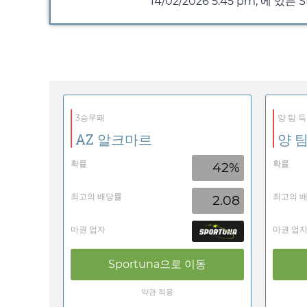
14/02/2026
5:45 pm
, 에 있는
3승무패
양 팀 득
AZ 알크마르
양 팀
확률
확률
42%
최고의 배당률
최고의 
2.08
마권 업자
마권 업
Sportuna
으로 이동
약관 적용