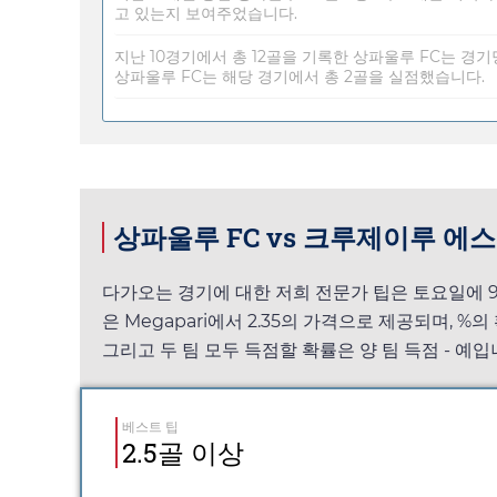
고 있는지 보여주었습니다.
지난 10경기에서 총 12골을 기록한 상파울루 FC는 경기
상파울루 FC는 해당 경기에서 총 2골을 실점했습니다.
상파울루 FC vs 크루제이루 에스
다가오는 경기에 대한 저희 전문가 팁은
토요일
에 
은
Megapari
에서
2.35
의 가격으로 제공되며, %의
그리고 두 팀 모두 득점할 확률은 양 팀 득점 - 예입니
베스트 팁
2.5골 이상