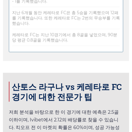
- 1를 기록했습니다.
지난 6개월 동안 케레타로 FC은 총 5승을 기록했으며 12패
를 기록했습니다. 또한 케레타로 FC는 2번의 무승부를 기록
했습니다.
케레타로 FC는 지난 10경기에서 총 8골을 넣었으며, 90분
당 평균 0.8골을 기록했습니다.
산토스 라구나 vs 케레타로 FC
경기에 대한 전문가 팁
저희 분석을 바탕으로 한 이 경기에 대한 예측은 2.5골
이하이며,
Ivibet
에서
2.12
의 배당률로 찾을 수 있습니
다. 킥오프 전 이 마켓의 확률은 60%이며, 성공 가능성