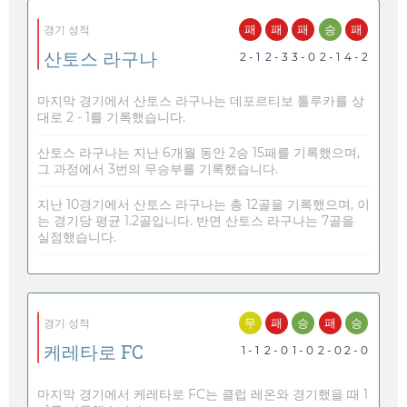
패
패
패
승
패
경기 성적
산토스 라구나
2 - 1
2 - 3
3 - 0
2 - 1
4 - 2
마지막 경기에서 산토스 라구나는 데포르티보 톨루카를 상
대로 2 - 1를 기록했습니다.
산토스 라구나는 지난 6개월 동안 2승 15패를 기록했으며,
그 과정에서 3번의 무승부를 기록했습니다.
지난 10경기에서 산토스 라구나는 총 12골을 기록했으며, 이
는 경기당 평균 1.2골입니다. 반면 산토스 라구나는 7골을
실점했습니다.
무
패
승
패
승
경기 성적
케레타로 FC
1 - 1
2 - 0
1 - 0
2 - 0
2 - 0
마지막 경기에서 케레타로 FC는 클럽 레온와 경기했을 때 1