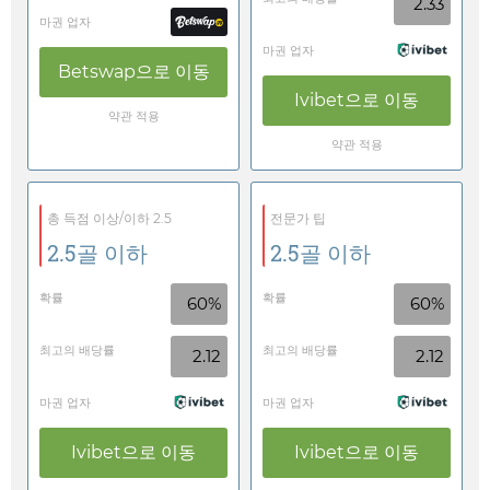
2.33
마권 업자
마권 업자
Betswap
으로 이동
Ivibet
으로 이동
약관 적용
약관 적용
총 득점 이상/이하 2.5
전문가 팁
2.5골 이하
2.5골 이하
확률
확률
60%
60%
최고의 배당률
최고의 배당률
2.12
2.12
마권 업자
마권 업자
Ivibet
으로 이동
Ivibet
으로 이동