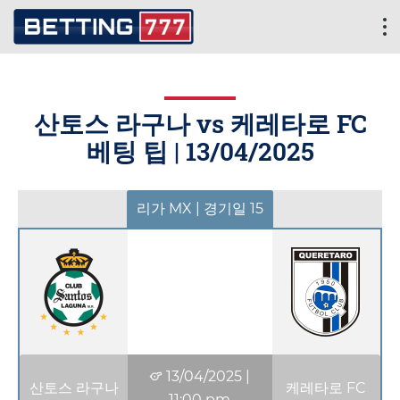
산토스 라구나 vs 케레타로 FC
베팅 팁 |
13/04/2025
리가 MX | 경기일 15
13/04/2025
|
산토스 라구나
케레타로 FC
11:00 pm