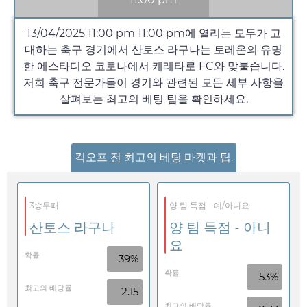
13/04/2025 11:00 pm
11:00 pm
에 열리는 모두가 고
대하는 축구 경기에서 산토스 라구나는 토레온의 유명
한 에스타디오 코로나에서 케레타로 FC와 맞붙습니다.
저희 축구 전문가들이 경기와 관련된 모든 세부 사항을
살펴보는 최고의 베팅 팁을 확인하세요.
킥오프 전 최고의 베팅 마켓과 팁.
3승무패
양 팀 득점 - 예/아니요
산토스 라구나
양 팀 득점 - 아니
요
확률
39%
확률
53%
최고의 배당률
2.15
최고의 배당률