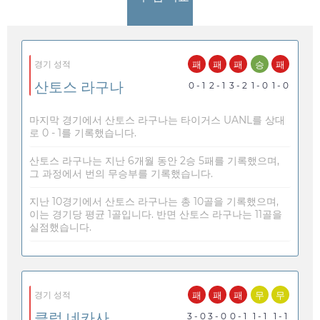
패
패
패
승
패
경기 성적
산토스 라구나
0 - 1
2 - 1
3 - 2
1 - 0
1 - 0
마지막 경기에서 산토스 라구나는 타이거스 UANL를 상대
로 0 - 1를 기록했습니다.
산토스 라구나는 지난 6개월 동안 2승 5패를 기록했으며,
그 과정에서 번의 무승부를 기록했습니다.
지난 10경기에서 산토스 라구나는 총 10골을 기록했으며,
이는 경기당 평균 1골입니다. 반면 산토스 라구나는 11골을
실점했습니다.
패
패
패
무
무
경기 성적
클럽 네카사
3 - 0
3 - 0
0 - 1
1 - 1
1 - 1