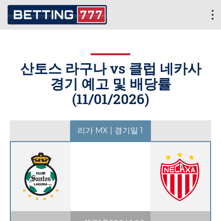
산토스 라구나 vs 클럽 네카사
경기 예고 및 배당률
(
11/01/2026
)
리가 MX | 경기일 1