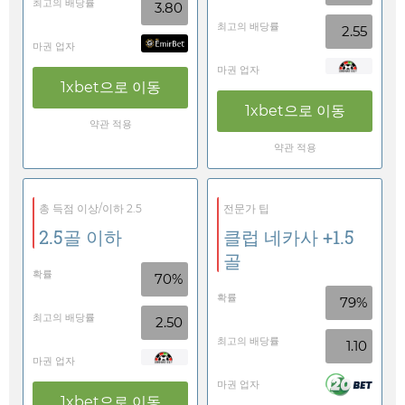
최고의 배당률
3.80
최고의 배당률
2.55
마권 업자
마권 업자
1xbet
으로 이동
1xbet
으로 이동
약관 적용
약관 적용
총 득점 이상/이하 2.5
전문가 팁
2.5골 이하
클럽 네카사 +1.5
골
확률
70%
확률
79%
최고의 배당률
2.50
최고의 배당률
1.10
마권 업자
마권 업자
1xbet
으로 이동