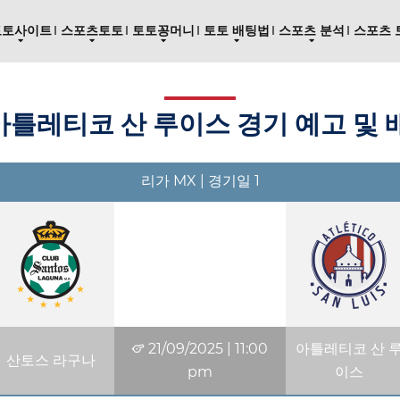
토토사이트
스포츠토토
토토꽁머니
토토 배팅법
스포츠 분석
스포츠 
아틀레티코 산 루이스 경기 예고 및 
리가 MX | 경기일 1
21/09/2025
|
11:00
아틀레티코 산 
산토스 라구나
pm
이스