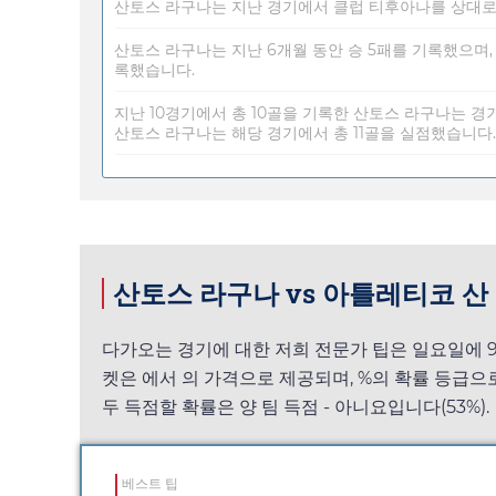
산토스 라구나는 지난 경기에서 클럽 티후아나를 상대로 0
산토스 라구나는 지난 6개월 동안 승 5패를 기록했으며,
록했습니다.
지난 10경기에서 총 10골을 기록한 산토스 라구나는 경
산토스 라구나는 해당 경기에서 총 11골을 실점했습니다.
산토스 라구나 vs 아틀레티코 산 
다가오는 경기에 대한 저희 전문가 팁은
일요일
에 
켓은
에서
의 가격으로 제공되며, %의 확률 등급
두 득점할 확률은 양 팀 득점 - 아니요입니다(53%).
베스트 팁