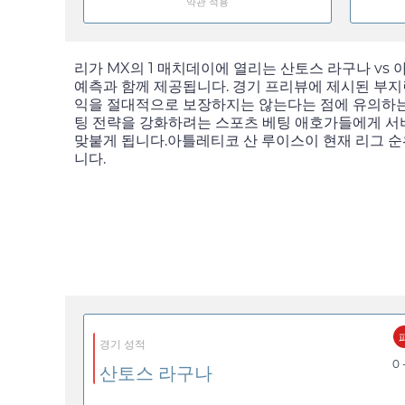
약관 적용
리가 MX의 1 매치데이에 열리는 산토스 라구나 vs 
예측과 함께 제공됩니다. 경기 프리뷰에 제시된 부지
익을 절대적으로 보장하지는 않는다는 점에 유의하는 
팅 전략을 강화하려는 스포츠 베팅 애호가들에게 서
맞붙게 됩니다.아틀레티코 산 루이스이 현재 리그 순
니다.
경기 성적
0 
산토스 라구나