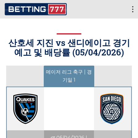
산호세 지진 vs 샌디에이고 경기
예고 및 배당률 (
05/04/2026
)
메이저 리그 축구 | 경
기일 1
05/04/2026
|