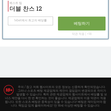
베스트 팁
더블 찬스 12
1xbet
에서 최고의 배당률
베팅하기
약관 적용 | +18
주의 / 참고 저희 웹사이트의 모든 정보는 신중하게 확인되었습니다.
그러나 스포츠 베팅 제공업체의 제안이 끊임없이 변경되므로 차이가
발생할 수 있습니다. 특히 관련 제공업체의 웹사이트에서 배당률 및 보
너스 제안을 다시 한 번 확인하는 것이 좋습니다. 제공업체의 이용 약관이 적용
됩니다. 또한 스포츠 베팅은 중독성이 있을 수 있습니다! 베팅은 재미있어야 합
니다. 책임감 있게 플레이하세요! 만 18세 이상만 베팅할 수 있습니다.