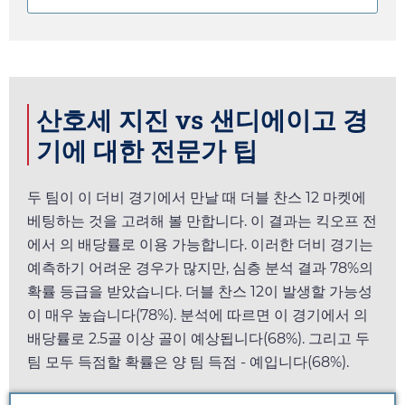
산호세 지진 vs 샌디에이고 경
기에 대한 전문가 팁
두 팀이 이 더비 경기에서 만날 때 더블 찬스 12 마켓에
베팅하는 것을 고려해 볼 만합니다. 이 결과는 킥오프 전
에서
의 배당률로 이용 가능합니다. 이러한 더비 경기는
예측하기 어려운 경우가 많지만, 심층 분석 결과 78%의
확률 등급을 받았습니다. 더블 찬스 12이 발생할 가능성
이 매우 높습니다(78%). 분석에 따르면 이 경기에서
의
배당률로 2.5골 이상 골이 예상됩니다(68%). 그리고 두
팀 모두 득점할 확률은 양 팀 득점 - 예입니다(68%).