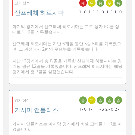
패
무
승
무
승
경기 성적
산프레체 히로시마
1 - 0
1 - 1
1 - 0
1 - 1
1 - 0
마지막 경기에서 산프레체 히로시마는 교토 상가 FC를 상
대로 1 - 0를 기록했습니다.
산프레체 히로시마는 지난 6개월 동안 5승 5패를 기록했으
며, 그 과정에서 2번의 무승부를 기록했습니다.
지난 10경기에서 총 12골을 기록한 산프레체 히로시마는 경
기당 평균 1.2골을 기록했습니다. 산프레체 히로시마는 해당
경기에서 총 3골을 실점했습니다.
승
무
승
승
승
경기 성적
가시마 앤틀러스
1 - 0
1 - 1
1 - 3
2 - 0
2 - 1
가시마 앤틀러스는 마지막 경기에서 비셀 고베를 1 - 0로 이
겼습니다.