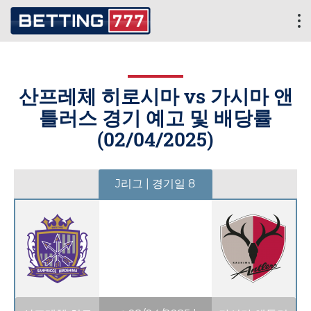
산프레체 히로시마 vs 가시마 앤
틀러스 경기 예고 및 배당률
(
02/04/2025
)
J리그 | 경기일 8