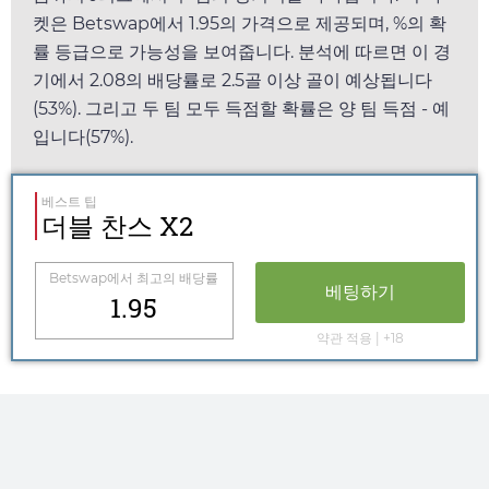
켓은
Betswap
에서
1.95
의 가격으로 제공되며, %의 확
률 등급으로 가능성을 보여줍니다. 분석에 따르면 이 경
기에서
2.08
의 배당률로 2.5골 이상 골이 예상됩니다
(53%). 그리고 두 팀 모두 득점할 확률은 양 팀 득점 - 예
입니다(57%).
베스트 팁
더블 찬스 X2
Betswap
에서 최고의 배당률
베팅하기
1.95
약관 적용 | +18