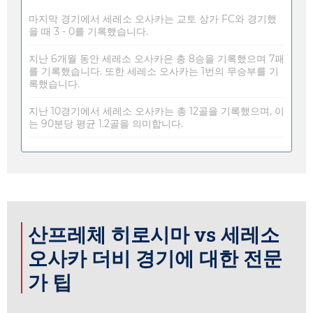
마지막 경기에서 세레소 오사카는 교토 상가 FC와 경기했
을 때 3 - 0를 기록했습니다.
지난 6개월 동안 세레소 오사카은 총 8승을 기록했으며 7패
를 기록했습니다. 또한 세레소 오사카는 1번의 무승부를 기
록했습니다.
지난 10경기에서 세레소 오사카는 총 12골을 기록했으며, 이
는 90분당 평균 1.2골을 의미합니다.
산프레체 히로시마 vs 세레소
오사카 더비 경기에 대한 전문
가 팁