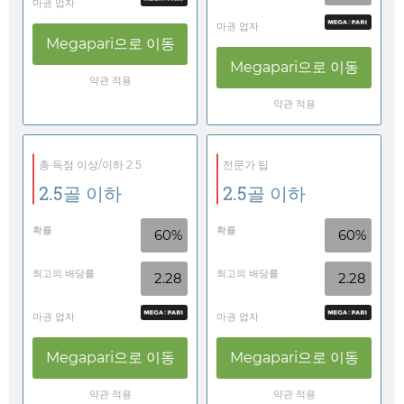
마권 업자
마권 업자
Megapari
으로 이동
Megapari
으로 이동
약관 적용
약관 적용
총 득점 이상/이하 2.5
전문가 팁
2.5골 이하
2.5골 이하
확률
확률
60%
60%
최고의 배당률
최고의 배당률
2.28
2.28
마권 업자
마권 업자
Megapari
으로 이동
Megapari
으로 이동
약관 적용
약관 적용