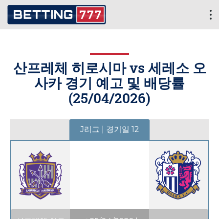
산프레체 히로시마 vs 세레소 오
사카 경기 예고 및 배당률
(
25/04/2026
)
J리그 | 경기일 12