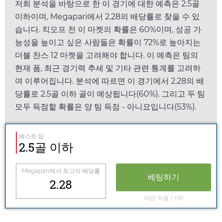
저희 분석을 바탕으로 한 이 경기에 대한 예측은 2.5골
이하이며,
Megapari
에서
2.28
의 배당률로 찾을 수 있
습니다. 킥오프 전 이 마켓의 확률은 60%이며, 성공 가
능성을 높이고 싶은 사람들은 확률이 72%로 높아지는
더블 찬스 12 마켓을 고려해야 합니다. 이 예측은 팀의
현재 폼, 최근 경기력 추세 및 기타 관련 통계를 고려하
여 이루어집니다. 분석에 따르면 이 경기에서
2.28
의 배
당률로 2.5골 이하 골이 예상됩니다(60%). 그리고 두 팀
모두 득점할 확률은 양 팀 득점 - 아니요입니다(53%).
베스트 팁
2.5골 이하
Megapari
에서 최고의 배당률
베팅하기
2.28
약관 적용 | +18