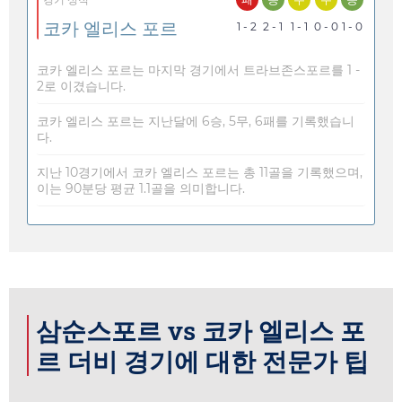
코카 엘리스 포르
1 - 2
2 - 1
1 - 1
0 - 0
1 - 0
코카 엘리스 포르는 마지막 경기에서 트라브존스포르를 1 -
2로 이겼습니다.
코카 엘리스 포르는 지난달에 6승, 5무, 6패를 기록했습니
다.
지난 10경기에서 코카 엘리스 포르는 총 11골을 기록했으며,
이는 90분당 평균 1.1골을 의미합니다.
삼순스포르 vs 코카 엘리스 포
르 더비 경기에 대한 전문가 팁