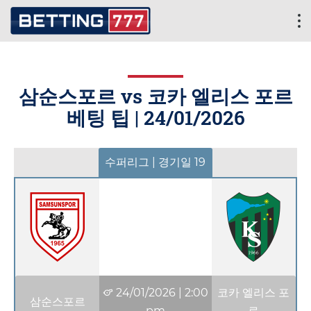
삼순스포르 vs 코카 엘리스 포르
베팅 팁 |
24/01/2026
수퍼리그 | 경기일 19
24/01/2026
|
2:00
코카 엘리스 포
삼순스포르
pm
르