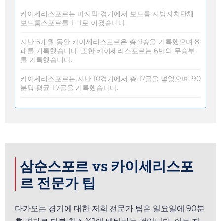
카이세리스포르는 마지막 경기에서 보드룸 지방자치단체
보드룸스포르를 1 - 1로 이겼습니다.
지난 6개월 동안 카이세리스포르은 총 9승을 기록했으며 8
패를 기록했습니다. 또한 카이세리스포르는 6번의 무승부
를 기록했습니다.
카이세리스포르는 지난 10경기에서 총 17골을 넣었으며, 90
분당 평균 1.7골을 기록했습니다.
삼순스포르 vs 카이세리스포
르 전문가 팁
다가오는 경기에 대한 저희 전문가 팁은
일요일
에 90분