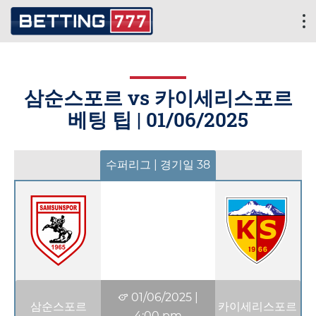
삼순스포르 vs 카이세리스포르
베팅 팁 |
01/06/2025
수퍼리그 | 경기일 38
01/06/2025
|
삼순스포르
카이세리스포르
4:00 pm