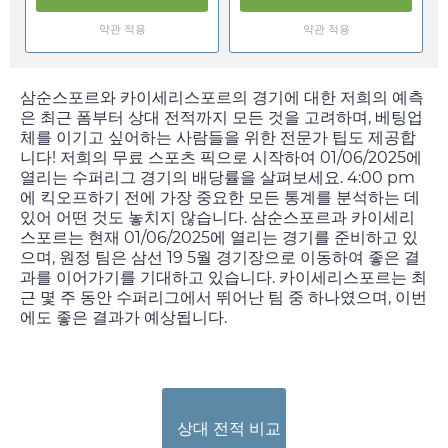
약관 적용
약관 적용
삼순스포르와 카이세리스포르의 경기에 대한 저희의 예측
은 최근 폼부터 상대 전적까지 모든 것을 고려하며, 베팅업
체를 이기고 싶어하는 사람들을 위한 전문가 팁도 제공합
니다! 저희의 무료 스포츠 픽으로 시작하여
01/06/2025
에
열리는 수퍼리그 경기의 배당률을 살펴보세요.
4:00 pm
에 킥오프하기 전에 가장 중요한 모든 통계를 분석하는 데
있어 어떤 것도 놓치지 않습니다. 삼순스포르과 카이세리
스포르는 현재
01/06/2025
에 열리는 경기를 준비하고 있
으며, 원정 팀은 삼선 19 5월 경기장으로 이동하여 좋은 결
과를 이어가기를 기대하고 있습니다. 카이세리스포르는 최
근 몇 주 동안 수퍼리그에서 뛰어난 팀 중 하나였으며, 이번
에도 좋은 결과가 예상됩니다.
상대 전적 비교