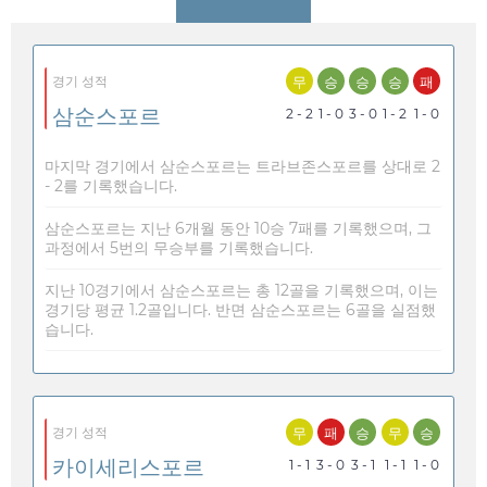
무
승
승
승
패
경기 성적
삼순스포르
2 - 2
1 - 0
3 - 0
1 - 2
1 - 0
마지막 경기에서 삼순스포르는 트라브존스포르를 상대로 2
- 2를 기록했습니다.
삼순스포르는 지난 6개월 동안 10승 7패를 기록했으며, 그
과정에서 5번의 무승부를 기록했습니다.
지난 10경기에서 삼순스포르는 총 12골을 기록했으며, 이는
경기당 평균 1.2골입니다. 반면 삼순스포르는 6골을 실점했
습니다.
무
패
승
무
승
경기 성적
카이세리스포르
1 - 1
3 - 0
3 - 1
1 - 1
1 - 0