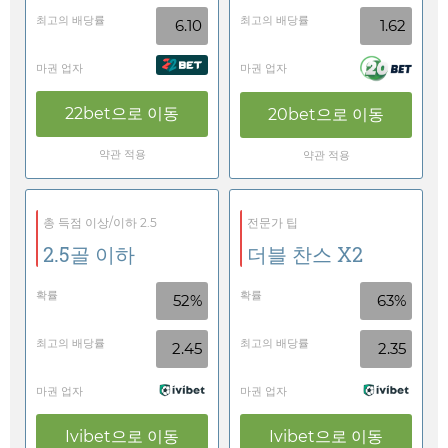
최고의 배당률
최고의 배당률
6.10
1.62
마권 업자
마권 업자
22bet
으로 이동
20bet
으로 이동
약관 적용
약관 적용
총 득점 이상/이하 2.5
전문가 팁
2.5골 이하
더블 찬스 X2
확률
확률
52%
63%
최고의 배당률
최고의 배당률
2.45
2.35
마권 업자
마권 업자
Ivibet
으로 이동
Ivibet
으로 이동