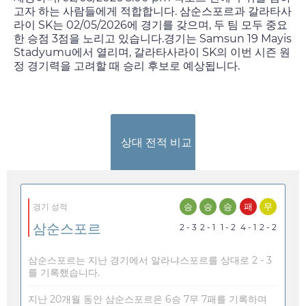
고자 하는 사람들에게 적합합니다. 삼순스포르과 갈라타사
라이 SK는
02/05/2026
에 경기를 갖으며, 두 팀 모두 중요
한 승점 3점을 노리고 있습니다.경기는 Samsun 19 Mayis
Stadyumu에서 열리며, 갈라타사라이 SK의 이번 시즌 원
정 경기력을 고려할 때 승리 후보로 예상됩니다.
상대 전적 비교
승
승
승
패
무
경기 성적
삼순스포르
2 - 3
2 - 1
1 - 2
4 - 1
2 - 2
삼순스포르는 지난 경기에서 알라냐스포르를 상대로 2 - 3
를 기록했습니다.
지난 20개월 동안 삼순스포르은 6승 7무 7패를 기록하며