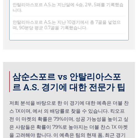
안탈리아스포르 A.S.는 지난달에 4승, 2무, 5패를 기록했습
니다.
안탈리아스포르 A.S.는 지난 10경기에서 총 7골을 넣었으
며, 90분당 평균 0.7골을 기록했습니다.
삼순스포르 vs 안탈리아스포
르 A.S. 경기에 대한 전문가 팁
저희 분석을 바탕으로 한 이 경기에 대한 예측은 더블 찬
스 1X이며,
에서
의 배당률로 찾을 수 있습니다. 킥오프
전 이 마켓의 확률은 79%이며, 성공 가능성을 높이고 싶
은 사람들은 확률이 79%로 높아지는 더블 찬스 1X 마켓
을 고려해야 합니다. 이 예측은 팀의 현재 폼, 최근 경기