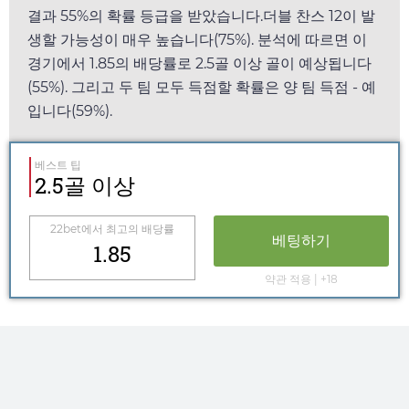
결과 55%의 확률 등급을 받았습니다.더블 찬스 12이 발
생할 가능성이 매우 높습니다(75%). 분석에 따르면 이
경기에서
1.85
의 배당률로 2.5골 이상 골이 예상됩니다
(55%). 그리고 두 팀 모두 득점할 확률은 양 팀 득점 - 예
입니다(59%).
베스트 팁
2.5골 이상
22bet
에서 최고의 배당률
베팅하기
1.85
약관 적용 | +18