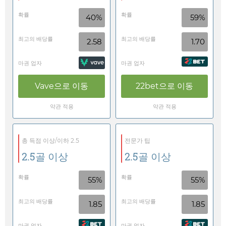
확률
확률
40%
59%
최고의 배당률
최고의 배당률
2.58
1.70
마권 업자
마권 업자
Vave
으로 이동
22bet
으로 이동
약관 적용
약관 적용
총 득점 이상/이하 2.5
전문가 팁
2.5골 이상
2.5골 이상
확률
확률
55%
55%
최고의 배당률
최고의 배당률
1.85
1.85
마권 업자
마권 업자