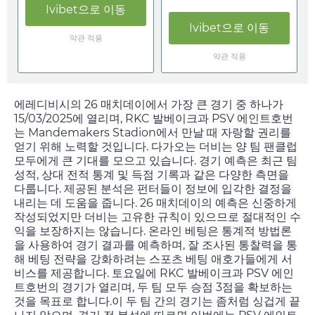
Ivibet
으로 이동
Ivibet
으로 이동
약관 적용
약관 적용
에레디비시의 26 매치데이에서 가장 큰 경기 중 하나가
15/03/2025
에 열리며, RKC 발베이크과 PSV 에인트호번
는 Mandemakers Stadion에서 만날 때 자랑할 권리를
얻기 위해 노력할 것입니다. 다가오는 더비는 양 팀 팬클럽
모두에게 큰 기대를 모으고 있습니다. 경기 예측은 최근 팀
성적, 상대 전적 통계 및 득점 기록과 같은 다양한 측면을
다룹니다. 제공된 분석은 펀터들이 정보에 입각한 결정을
내리는 데 도움을 줍니다. 26 매치데이의 예측은 신중하게
작성되었지만 더비는 고유한 규칙이 있으므로 절대적인 수
익을 보장하지는 않습니다. 온라인 베팅은 통계적 방법론
을 사용하여 경기 결과를 예측하며, 잘 조사된 통찰력을 통
해 베팅 전략을 강화하려는 스포츠 베팅 애호가들에게 서
비스를 제공합니다.
토요일
에 RKC 발베이크과 PSV 에인
트호번의 경기가 열리며, 두 팀 모두 승점 3점을 확보하는
것을 목표로 합니다.이 두 팀 간의 경기는 좀처럼 싱겁게 끝