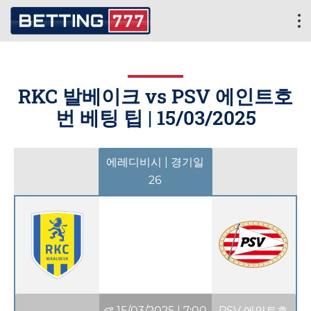
RKC 발베이크 vs PSV 에인트호
번 베팅 팁 |
15/03/2025
에레디비시 | 경기일
26
15/03/2025
|
7:00
PSV 에인트호