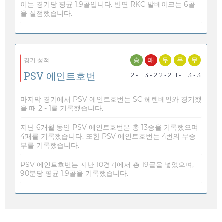
이는 경기당 평균 1.9골입니다. 반면 RKC 발베이크는 6골
을 실점했습니다.
승
패
무
무
무
경기 성적
PSV 에인트호번
2 - 1
3 - 2
2 - 2
1 - 1
3 - 3
마지막 경기에서 PSV 에인트호번는 SC 헤렌베인와 경기했
을 때 2 - 1를 기록했습니다.
지난 6개월 동안 PSV 에인트호번은 총 13승을 기록했으며
4패를 기록했습니다. 또한 PSV 에인트호번는 4번의 무승
부를 기록했습니다.
PSV 에인트호번는 지난 10경기에서 총 19골을 넣었으며,
90분당 평균 1.9골을 기록했습니다.