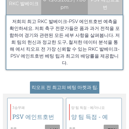
RKC 발베이크
pm
번
저희의 최고 RKC 발베이크-PSV 에인트호번 예측을
확인하세요. 저희 축구 전문가들은 폼과 과거 전적을 포
함하여 경기와 관련된 모든 세부 사항을 살펴봅니다. 저
희 팀의 헌신과 정교한 도구, 철저한 데이터 분석을 통
해 에서 킥오프 전 가장 신뢰할 수 있는 RKC 발베이크-
PSV 에인트호번 베팅 팁과 최고의 배당률을 제공합니
다.
킥오프 전 최고의 베팅 마켓과 팁.
3승무패
양 팀 득점 - 예/아니요
PSV 에인트호번
양 팀 득점 - 예
확률
확률