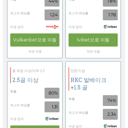
44%
78%
최고의 배당률
최고의 배당률
1.24
1.78
마권 업자
마권 업자
Vulkanbet
으로 이동
Ivibet
으로 이동
약관 적용
약관 적용
총 득점 이상/이하 2.5
전문가 팁
2.5골 이상
RKC 발베이크
+1.5 골
확률
80%
확률
74%
최고의 배당률
1.31
최고의 배당률
2.34
마권 업자
마권 업자