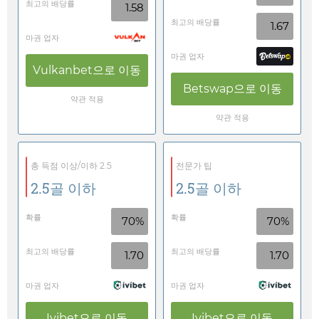
최고의 배당률
1.58
최고의 배당률
1.67
마권 업자
마권 업자
Vulkanbet
으로 이동
Betswap
으로 이동
약관 적용
약관 적용
총 득점 이상/이하 2.5
전문가 팁
2.5골 이하
2.5골 이하
확률
확률
70%
70%
최고의 배당률
최고의 배당률
1.70
1.70
마권 업자
마권 업자
Ivibet
으로 이동
Ivibet
으로 이동