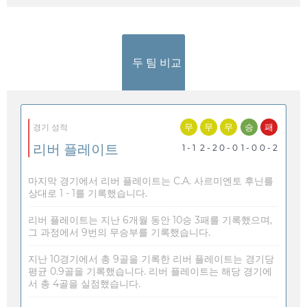
두 팀 비교
무
무
무
승
패
경기 성적
리버 플레이트
1 - 1
2 - 2
0 - 0
1 - 0
0 - 2
마지막 경기에서 리버 플레이트는 C.A. 사르미엔토 후닌를
상대로 1 - 1를 기록했습니다.
리버 플레이트는 지난 6개월 동안 10승 3패를 기록했으며,
그 과정에서 9번의 무승부를 기록했습니다.
지난 10경기에서 총 9골을 기록한 리버 플레이트는 경기당
평균 0.9골을 기록했습니다. 리버 플레이트는 해당 경기에
서 총 4골을 실점했습니다.