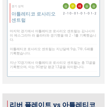
승
무
패
승
승
경기 성적
아틀레티코 로사리오
2 - 1
0 - 0
1 - 0
1 - 0
1 - 2
센트럴
마지막 경기에서 아틀레티코 로사리오 센트럴는 김나시아
이 에스그리마 라 플라타와 경기했을 때 2 - 1를 기록했습니
다.
아틀레티코 로사리오 센트럴는 지난달에 9승, 7무, 6패를
기록했습니다.
지난 10경기에서 아틀레티코 로사리오 센트럴는 총 13골을
기록했으며, 이는 90분당 평균 1.3골을 의미합니다.
리버 플레이트 vs 아틀레티코