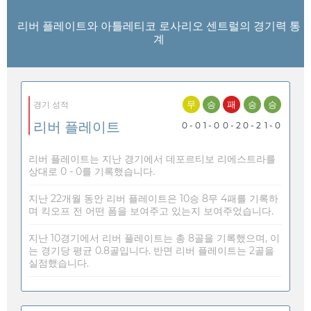
리버 플레이트와 아틀레티코 로사리오 센트럴의 경기력 통
계
무
승
패
승
승
경기 성적
리버 플레이트
0 - 0
1 - 0
0 - 2
0 - 2
1 - 0
리버 플레이트는 지난 경기에서 데포르티보 리에스트라를
상대로 0 - 0를 기록했습니다.
지난 22개월 동안 리버 플레이트은 10승 8무 4패를 기록하
며 킥오프 전 어떤 폼을 보여주고 있는지 보여주었습니다.
지난 10경기에서 리버 플레이트는 총 8골을 기록했으며, 이
는 경기당 평균 0.8골입니다. 반면 리버 플레이트는 2골을
실점했습니다.