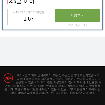
2.5골 이하
22bet
에서 최고의 배당률
베팅하기
1.67
약관 적용 | +18
주의 / 참고 저희 웹사이트의 모든 정보는 신중하게 확인되었습니다.
그러나 스포츠 베팅 제공업체의 제안이 끊임없이 변경되므로 차이가
발생할 수 있습니다. 특히 관련 제공업체의 웹사이트에서 배당률 및 보
너스 제안을 다시 한 번 확인하는 것이 좋습니다. 제공업체의 이용 약관이 적용
됩니다. 또한 스포츠 베팅은 중독성이 있을 수 있습니다! 베팅은 재미있어야 합
니다. 책임감 있게 플레이하세요! 만 18세 이상만 베팅할 수 있습니다.