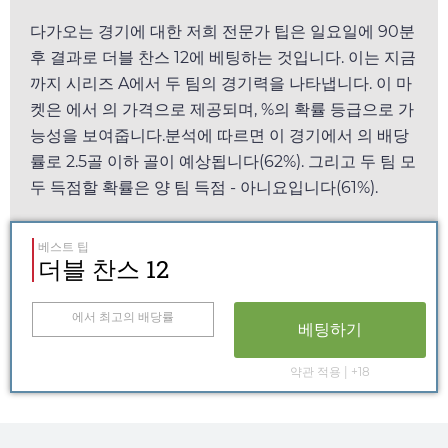
다가오는 경기에 대한 저희 전문가 팁은
일요일
에 90분
후 결과로 더블 찬스 12에 베팅하는 것입니다. 이는 지금
까지 시리즈 A에서 두 팀의 경기력을 나타냅니다. 이 마
켓은
에서
의 가격으로 제공되며, %의 확률 등급으로 가
능성을 보여줍니다.분석에 따르면 이 경기에서
의 배당
률로 2.5골 이하 골이 예상됩니다(62%). 그리고 두 팀 모
두 득점할 확률은 양 팀 득점 - 아니요입니다(61%).
베스트 팁
더블 찬스 12
에서 최고의 배당률
베팅하기
약관 적용 | +18