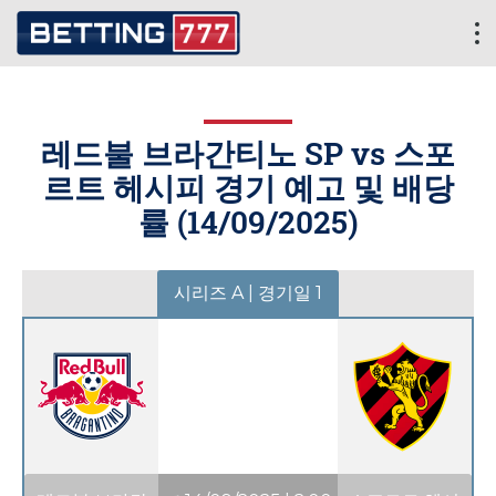
레드불 브라간티노 SP vs 스포
르트 헤시피 경기 예고 및 배당
률 (
14/09/2025
)
시리즈 A | 경기일 1