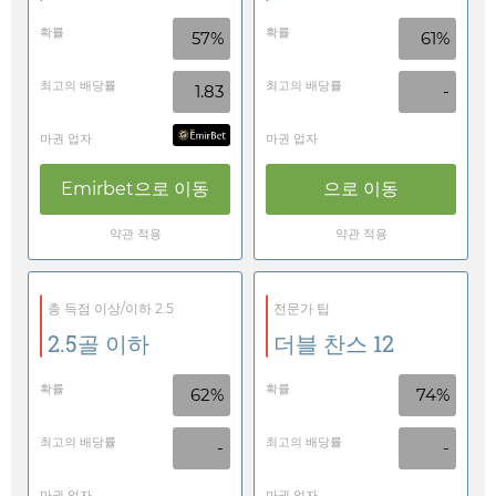
확률
확률
57%
61%
최고의 배당률
최고의 배당률
1.83
-
마권 업자
마권 업자
Emirbet
으로 이동
으로 이동
약관 적용
약관 적용
총 득점 이상/이하 2.5
전문가 팁
2.5골 이하
더블 찬스 12
확률
확률
62%
74%
최고의 배당률
최고의 배당률
-
-
마권 업자
마권 업자