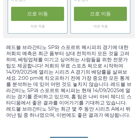
으로 이동
으로 이동
약관 적용
약관 적용
레드불 브라간티노 SP와 스포르트 헤시피의 경기에 대한
저희의 예측은 최근 폼부터 상대 전적까지 모든 것을 고려
하며, 베팅업체를 이기고 싶어하는 사람들을 위한 전문가
팁도 제공합니다! 저희의 무료 스포츠 픽으로 시작하여
14/09/2025
에 열리는 시리즈 A 경기의 배당률을 살펴보
세요.
2:00 pm
에 킥오프하기 전에 가장 중요한 모든 통계
를 분석하는 데 있어 어떤 것도 놓치지 않습니다. 레드불 브
라간티노 SP과 스포르트 헤시피는 현재
14/09/2025
에 열
리는 경기를 준비하고 있으며, 홈 팀은 나비 아비 체디드 스
타디움에서 좋은 결과를 이어가기를 기대하고 있습니다.
레드불 브라간티노 SP는 최근 몇 주 동안 시리즈 A에서 뛰
어난 팀 중 하나였으며, 이번에도 좋은 결과가 예상됩니다.