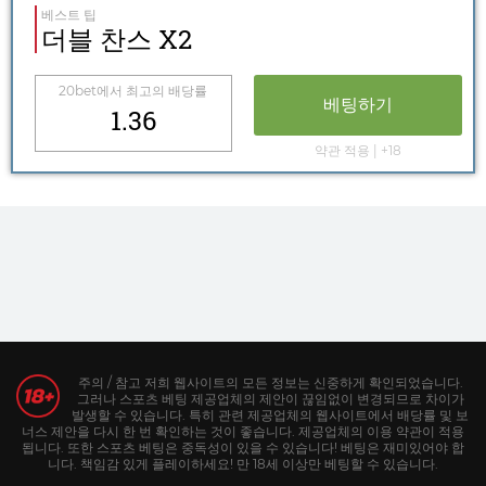
베스트 팁
더블 찬스 X2
20bet
에서 최고의 배당률
베팅하기
1.36
약관 적용 | +18
주의 / 참고 저희 웹사이트의 모든 정보는 신중하게 확인되었습니다.
그러나 스포츠 베팅 제공업체의 제안이 끊임없이 변경되므로 차이가
발생할 수 있습니다. 특히 관련 제공업체의 웹사이트에서 배당률 및 보
너스 제안을 다시 한 번 확인하는 것이 좋습니다. 제공업체의 이용 약관이 적용
됩니다. 또한 스포츠 베팅은 중독성이 있을 수 있습니다! 베팅은 재미있어야 합
니다. 책임감 있게 플레이하세요! 만 18세 이상만 베팅할 수 있습니다.