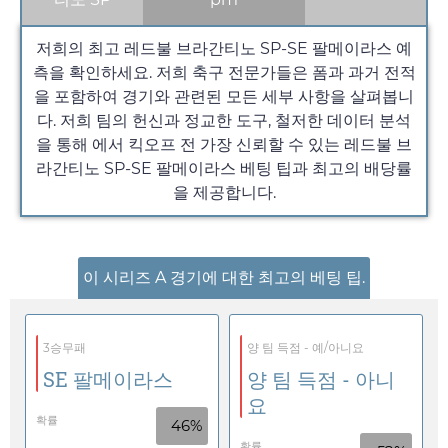
저희의 최고 레드불 브라간티노 SP-SE 팔메이라스 예
측을 확인하세요. 저희 축구 전문가들은 폼과 과거 전적
을 포함하여 경기와 관련된 모든 세부 사항을 살펴봅니
다. 저희 팀의 헌신과 정교한 도구, 철저한 데이터 분석
을 통해 에서 킥오프 전 가장 신뢰할 수 있는 레드불 브
라간티노 SP-SE 팔메이라스 베팅 팁과 최고의 배당률
을 제공합니다.
이 시리즈 A 경기에 대한 최고의 베팅 팁.
3승무패
양 팀 득점 - 예/아니요
SE 팔메이라스
양 팀 득점 - 아니
요
확률
46%
확률