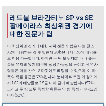
레드불 브라간티노 SP vs SE
팔메이라스 최상위권 경기에
대한 전문가 팁
이 최상위권 경기에 대한 저희 전문가 팁은 더블 찬스
X2에 베팅하는 것이며, 현재
20bet
에서
1.36
의 배당률
로 이용 가능합니다. 하지만 두 팀 모두 대회 내내 좋은
폼을 유지해 왔기 때문에 성공 가능성을 높이고 싶은 사
람들은 더블 찬스 12 마켓에도 베팅할 수 있으며, 이 마
켓의 확률 등급은 73%입니다. 분석에 따르면 이 경기에
서
1.62
의 배당률로 2.5골 이하 골이 예상됩니다(57%).
그리고 두 팀 모두 득점할 확률은 양 팀 득점 - 아니요입
니다(52%).