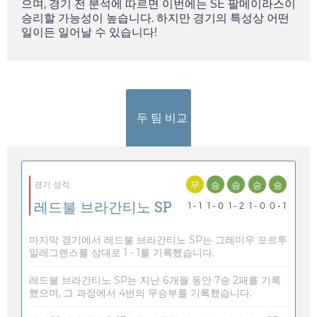
으며, 경기 전 분석에 따르면 이번에는 SE 팔메이라스이
승리할 가능성이 높습니다. 하지만 경기의 특성상 어떤
일이든 일어날 수 있습니다!
두 팀 비교
무
승
승
승
승
경기 성적
레드불 브라간티노 SP
1 - 1
1 - 0
1 - 2
1 - 0
0 - 1
마지막 경기에서 레드불 브라간티노 SP는 그레미우 포르투
알레그렌스를 상대로 1 - 1를 기록했습니다.
레드불 브라간티노 SP는 지난 6개월 동안 7승 2패를 기록
했으며, 그 과정에서 4번의 무승부를 기록했습니다.