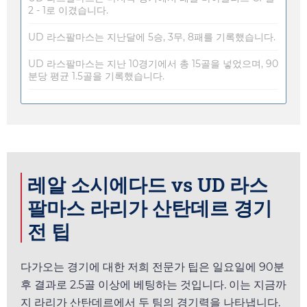
2 - 1로 이겼습니다.
UD 라스팔마스는 지난달에 5승, 3무, 8패를 기록했습니다.
UD 라스팔마스는 지난 10경기에서 총 15골을 넣었으며, 90
분당 평균 1.5골을 기록했습니다.
레알 소시에다드 vs UD 라스
팔마스 라리가 산탄데르 경기
전 팁
다가오는 경기에 대한 저희 전문가 팁은
일요일
에 90분
후 결과로 2.5골 이상에 베팅하는 것입니다. 이는 지금까
지 라리가 산탄데르에서 두 팀의 경기력을 나타냅니다.