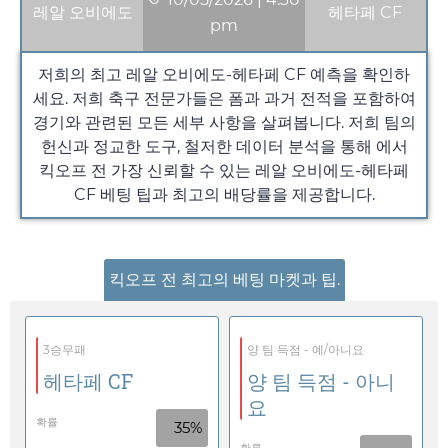
레알 오비에도
헤타페 CF
pm
저희의 최고 레알 오비에도-헤타페 CF 예측을 확인하
세요. 저희 축구 전문가들은 폼과 과거 전적을 포함하여
경기와 관련된 모든 세부 사항을 살펴봅니다. 저희 팀의
헌신과 정교한 도구, 철저한 데이터 분석을 통해 에서
킥오프 전 가장 신뢰할 수 있는 레알 오비에도-헤타페
CF 베팅 팁과 최고의 배당률을 제공합니다.
킥오프 전 최고의 베팅 마켓과 팁.
3승무패
양 팀 득점 - 예/아니요
헤타페 CF
양 팀 득점 - 아니
요
확률
35%