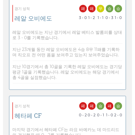
패
패
무
승
승
경기 성적
레알 오비에도
3 - 0
1 - 2
1 - 1
0 - 3
1 - 0
레알 오비에도는 지난 경기에서 레알 베티스 발롬피를 상대
로 3 - 0를 기록했습니다.
지난 23개월 동안 레알 오비에도은 4승 8무 11패를 기록하
며 킥오프 전 어떤 폼을 보여주고 있는지 보여주었습니다.
지난 10경기에서 총 10골을 기록한 레알 오비에도는 경기당
평균 1골을 기록했습니다. 레알 오비에도는 해당 경기에서
총 4골을 실점했습니다.
패
패
승
패
승
경기 성적
헤타페 CF
0 - 2
0 - 2
0 - 1
1 - 0
2 - 0
마지막 경기에서 헤타페 CF는 라요 바예카노 데 마드리드
와 경기했을 때 0 - 2를 기록했습니다.