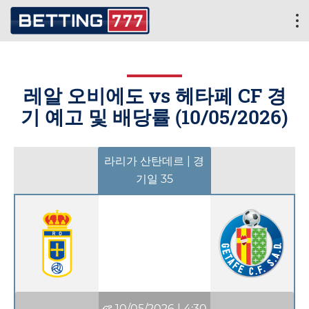
레알 오비에도 vs 헤타페 CF 경
기 예고 및 배당률 (
10/05/2026
)
라리가 산탄데르 | 경
기일 35
10/05/2026
|
4:30