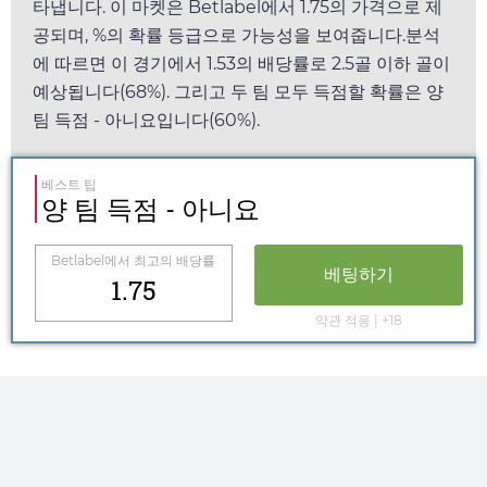
타냅니다. 이 마켓은
Betlabel
에서
1.75
의 가격으로 제
공되며, %의 확률 등급으로 가능성을 보여줍니다.분석
에 따르면 이 경기에서
1.53
의 배당률로 2.5골 이하 골이
예상됩니다(68%). 그리고 두 팀 모두 득점할 확률은 양
팀 득점 - 아니요입니다(60%).
베스트 팁
양 팀 득점 - 아니요
Betlabel
에서 최고의 배당률
베팅하기
1.75
약관 적용 | +18