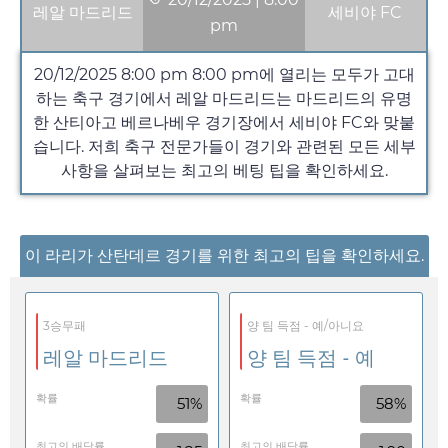
레알 마드리드
세비야 FC
pm
20/12/2025 8:00 pm
8:00 pm
에 열리는 모두가 고대
하는 축구 경기에서 레알 마드리드는 마드리드의 유명
한 산티아고 베르나베우 경기장에서 세비야 FC와 맞붙
습니다. 저희 축구 전문가들이 경기와 관련된 모든 세부
사항을 살펴보는 최고의 베팅 팁을 확인하세요.
이 라리가 산탄데르 경기를 위한 최고의 팁을 확인하세요.
3승무패
양 팀 득점 - 예/아니요
레알 마드리드
양 팀 득점 - 예
확률
확률
51%
58%
최고의 배당률
최고의 배당률