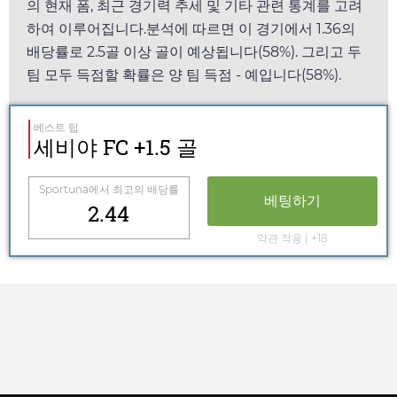
의 현재 폼, 최근 경기력 추세 및 기타 관련 통계를 고려
하여 이루어집니다.분석에 따르면 이 경기에서
1.36
의
배당률로 2.5골 이상 골이 예상됩니다(58%). 그리고 두
팀 모두 득점할 확률은 양 팀 득점 - 예입니다(58%).
베스트 팁
세비야 FC +1.5 골
Sportuna
에서 최고의 배당률
베팅하기
2.44
약관 적용 | +18