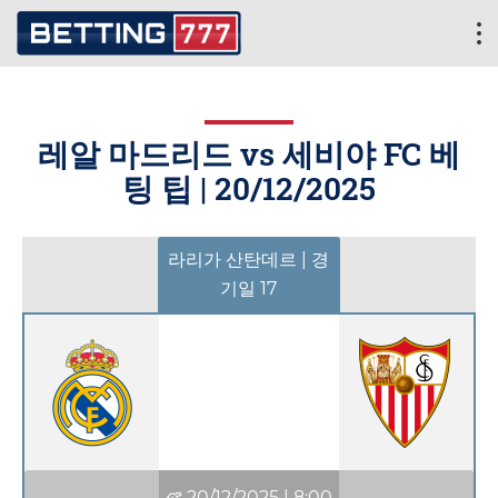
레알 마드리드 vs 세비야 FC 베
팅 팁 |
20/12/2025
라리가 산탄데르 | 경
기일 17
20/12/2025
|
8:00