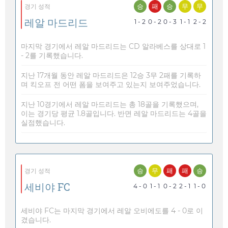
승
패
승
무
무
경기 성적
레알 마드리드
1 - 2
0 - 2
0 - 3
1 - 1
2 - 2
마지막 경기에서 레알 마드리드는 CD 알라베스를 상대로 1
- 2를 기록했습니다.
지난 17개월 동안 레알 마드리드은 12승 3무 2패를 기록하
며 킥오프 전 어떤 폼을 보여주고 있는지 보여주었습니다.
지난 10경기에서 레알 마드리드는 총 18골을 기록했으며,
이는 경기당 평균 1.8골입니다. 반면 레알 마드리드는 4골을
실점했습니다.
승
무
패
패
승
경기 성적
세비야 FC
4 - 0
1 - 1
0 - 2
2 - 1
1 - 0
세비야 FC는 마지막 경기에서 레알 오비에도를 4 - 0로 이
겼습니다.