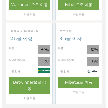
Vulkanbet
으로 이동
Ivibet
으로 이동
약관 적용
약관 적용
총 득점 이상/이하 2.5
전문가 팁
2.5골 이상
3.5골 이하
확률
확률
60%
62%
최고의 배당률
최고의 배당률
1.38
1.92
마권 업자
마권 업자
Betwinner
으로 이
Ivibet
으로 이동
동
약관 적용
약관 적용