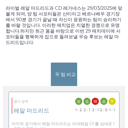
라이벌 레알 마드리드과 CD 레가네스는
29/03/2025
에 맞
붙게 되며, 양 팀 서포터들은 산티아고 베르나베우 경기장
에서 90분 경기가 끝날 때 자신이 응원하는 팀이 승리하기
를 바랄 것입니다. 이러한 매치업은 치열한 경쟁으로 유명
합니다.하지만 최근 폼을 바탕으로 이번 29 매치데이에 서
포터들을 행복하게 집으로 돌려보낼 우승 후보는 레알 마
드리드입니다.
두 팀 비교
승
승
패
승
무
경기 성적
레알 마드리드
1 - 2
2 - 1
2 - 1
2 - 0
1 - 1
마지막 경기에서 레알 마드리드는 비야레알 CF를 상대로 1