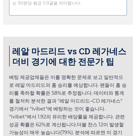
는 90분당 평균 0.9골을 의미합니다.
레알 마드리드 vs CD 레가네스
더비 경기에 대한 전문가 팁
베팅 제공업체들은 이를 명확한 문제로 보고 일반적으
로 레알 마드리드의 홈 승리를 예상합니다. 팬들이 홈 승
리를 축하할 확률은 58%로 추정됩니다. 데이터와 통계
를 철저히 분석한 결과 "레알 마드리드–CD 레가네스"
경기에서 "
Ivibet
"에 베팅하는 것이 좋습니다.
"
Ivibet
"에서
1.92
의 유리한 배당률을 제공합니다. 관련
성공 확률은 62%로 계산됩니다.더블 찬스 12이 발생할
가능성이 매우 높습니다(79%). 분석에 따르면 이 경기