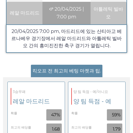
20/04/2025
|
아틀레틱 빌바
레알 마드리드
7:00 pm
오
20/04/2025
7:00 pm
, 마드리드에 있는 산티아고 베
르나베우 경기장에서 레알 마드리드와 아틀레틱 빌바
오 간의 흥미진진한 축구 경기가 열립니다.
킥오프 전 최고의 베팅 마켓과 팁.
3승무패
양 팀 득점 - 예/아니요
레알 마드리드
양 팀 득점 - 예
확률
확률
47%
59%
최고의 배당률
최고의 배당률
1.68
1.79