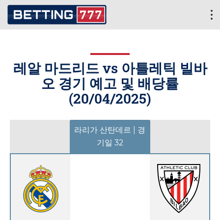
레알 마드리드 vs 아틀레틱 빌바
오 경기 예고 및 배당률
(
20/04/2025
)
라리가 산탄데르 | 경
기일 32