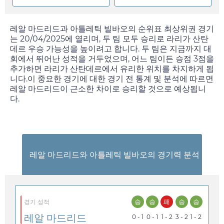
레알 마드리드과 아틀레틱 빌바오의 순위표 최상위권 경기
는
20/04/2025
에 열리며, 두 팀 모두 승리로 라리가 산탄
데르 우승 가능성을 높이려고 합니다. 두 팀은 지금까지 대
회에서 뛰어난 성적을 거두었으며, 어느 팀이든 승점 3점을
추가하면 라리가 산탄데르에서 유리한 위치를 차지하게 됩
니다.이 중요한 경기에 대한 경기 전 통계 및 분석에 따르면
레알 마드리드이 근소한 차이로 승리할 것으로 예상됩니
다.
레알 마드리드와 아틀레틱 빌바오의 경기력 분석
승
승
패
승
승
경기 성적
레알 마드리드
0 - 1
0 - 1
1 - 2
3 - 2
1 - 2