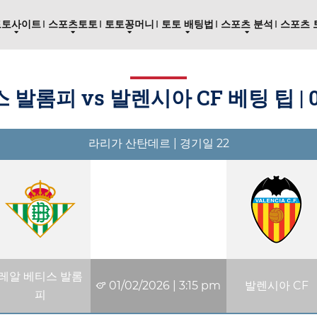
토토사이트
스포츠토토
토토꽁머니
토토 배팅법
스포츠 분석
스포츠 
 발롬피 vs 발렌시아 CF 베팅 팁 |
라리가 산탄데르 | 경기일 22
레알 베티스 발롬
01/02/2026
|
3:15 pm
발렌시아 CF
피