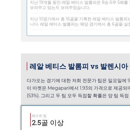
지난 19개월 동안 레알 베티스 발롬피은 8승 6무 5패를
보여주고 있는지 보여주었습니다.
지난 10경기에서 총 16골을 기록한 레알 베티스 발롬피는
니다. 레알 베티스 발롬피는 해당 경기에서 총 6골을 실
레알 베티스 발롬피 vs 발렌시아 
다가오는 경기에 대한 저희 전문가 팁은
일요일
에 
이 마켓은
Megapari
에서
1.93
의 가격으로 제공되며
(53%). 그리고 두 팀 모두 득점할 확률은 양 팀 득점 
베스트 팁
2.5골 이상