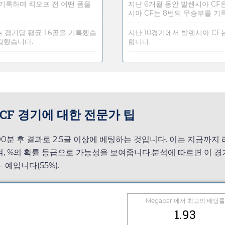
 기록하며 킥오프 전 어떤 폼을
지난 6개월 동안 발렌시아 CF
시아 CF는 8번의 무승부를 기
 경기당 평균 1.6골을 기록했습
지난 10경기에서 발렌시아 CF는
점했습니다.
합니다.
CF 경기에 대한 전문가 팁
90분 후 결과로 2.5골 이상에 베팅하는 것입니다. 이는 지금까
, %의 확률 등급으로 가능성을 보여줍니다.분석에 따르면 이 
- 예입니다(55%).
Megapari
에서 최고의 배당률
1.93