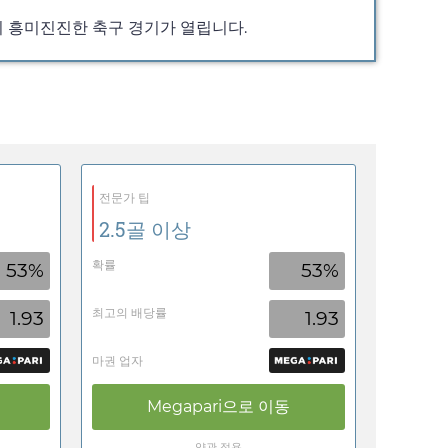
F 간의 흥미진진한 축구 경기가 열립니다.
전문가 팁
2.5골 이상
확률
53%
53%
최고의 배당률
1.93
1.93
마권 업자
Megapari
으로 이동
약관 적용