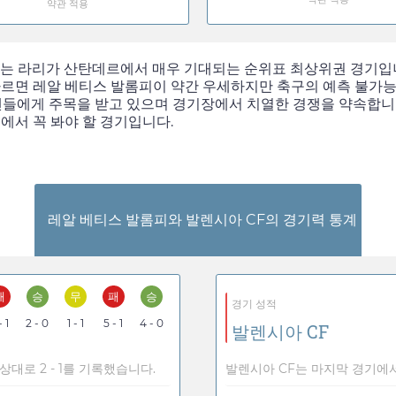
약관 적용
는 라리가 산탄데르에서 매우 기대되는 순위표 최상위권 경기입니
따르면 레알 베티스 발롬피이 약간 우세하지만 축구의 예측 불가능
 팬들에게 주목을 받고 있으며 경기장에서 치열한 경쟁을 약속합니
에서 꼭 봐야 할 경기입니다.
레알 베티스 발롬피와 발렌시아 CF의 경기력 통계
패
승
무
패
승
경기 성적
- 1
2 - 0
1 - 1
5 - 1
4 - 0
발렌시아 CF
대로 2 - 1를 기록했습니다.
발렌시아 CF는 마지막 경기에서