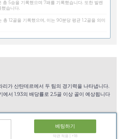
은 총 5승을 기록했으며 7패를 기록했습니다. 또한 발렌
록했습니다.
 총 12골을 기록했으며, 이는 90분당 평균 1.2골을 의미
지 라리가 산탄데르에서 두 팀의 경기력을 나타냅니다.
경기에서
1.93
의 배당률로 2.5골 이상 골이 예상됩니다
베팅하기
약관 적용 | +18