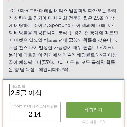
RCD 마요르카과 레알 베티스 발롬피의 다가오는 라리
가 산탄데르 경기에 대한 저희 전문가 팁은 2.5골 이상
에 베팅하는 것이며,
Sportuna
은 이 결과에 대해
2.14
의 배당률을 제공합니다. 분석 및 경기 전 통계에 따르면
이 마켓은
일요일
킥오프 전에 53%의 확률을 갖습니다.
더블 찬스 12이 발생할 가능성이 매우 높습니다(75%).
분석에 따르면 이 경기에서
2.14
의 배당률로 2.5골 이상
골이 예상됩니다(53%). 그리고 두 팀 모두 득점할 확률
은 양 팀 득점 - 예입니다(57%).
베스트 팁
2.5골 이상
Sportuna
에서 최고의 배당률
베팅하기
2.14
약관 적용 | +18