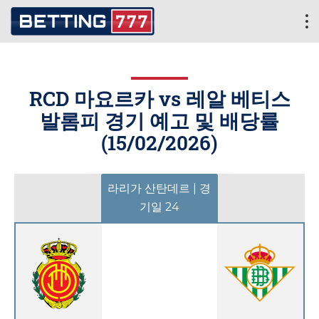
RCD 마요르카 vs 레알 베티스
발롬피 경기 예고 및 배당률
(
15/02/2026
)
라리가 산탄데르 | 경
기일 24