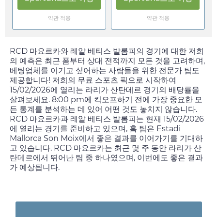
약관 적용
약관 적용
RCD 마요르카와 레알 베티스 발롬피의 경기에 대한 저희
의 예측은 최근 폼부터 상대 전적까지 모든 것을 고려하며,
베팅업체를 이기고 싶어하는 사람들을 위한 전문가 팁도
제공합니다! 저희의 무료 스포츠 픽으로 시작하여
15/02/2026
에 열리는 라리가 산탄데르 경기의 배당률을
살펴보세요.
8:00 pm
에 킥오프하기 전에 가장 중요한 모
든 통계를 분석하는 데 있어 어떤 것도 놓치지 않습니다.
RCD 마요르카과 레알 베티스 발롬피는 현재
15/02/2026
에 열리는 경기를 준비하고 있으며, 홈 팀은 Estadi
Mallorca Son Moix에서 좋은 결과를 이어가기를 기대하
고 있습니다. RCD 마요르카는 최근 몇 주 동안 라리가 산
탄데르에서 뛰어난 팀 중 하나였으며, 이번에도 좋은 결과
가 예상됩니다.