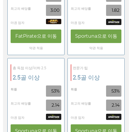
최고의 배당률
최고의 배당률
3.00
1.82
마권 업자
마권 업자
FatPirate
으로 이동
Sportuna
으로 이동
약관 적용
약관 적용
총 득점 이상/이하 2.5
전문가 팁
2.5골 이상
2.5골 이상
확률
확률
53%
53%
최고의 배당률
최고의 배당률
2.14
2.14
마권 업자
마권 업자
Sportuna
으로 이동
Sportuna
으로 이동