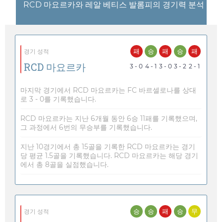
RCD 마요르카와 레알 베티스 발롬피의 경기력 분석
패
승
패
승
패
경기 성적
RCD 마요르카
3 - 0
4 - 1
3 - 0
3 - 2
2 - 1
마지막 경기에서 RCD 마요르카는 FC 바르셀로나를 상대
로 3 - 0를 기록했습니다.
RCD 마요르카는 지난 6개월 동안 6승 11패를 기록했으며,
그 과정에서 6번의 무승부를 기록했습니다.
지난 10경기에서 총 15골을 기록한 RCD 마요르카는 경기
당 평균 1.5골을 기록했습니다. RCD 마요르카는 해당 경기
에서 총 8골을 실점했습니다.
승
승
패
승
무
경기 성적