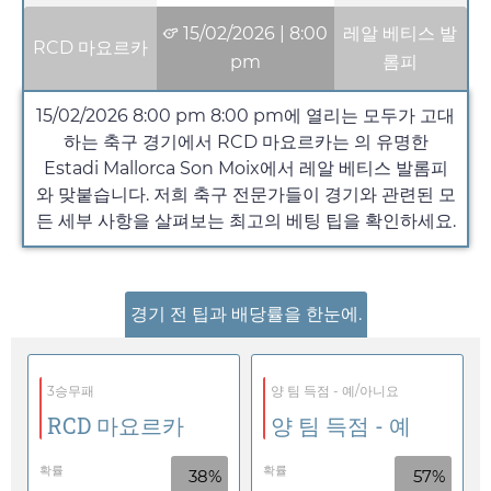
15/02/2026
|
8:00
레알 베티스 발
RCD 마요르카
pm
롬피
15/02/2026 8:00 pm
8:00 pm
에 열리는 모두가 고대
하는 축구 경기에서 RCD 마요르카는 의 유명한
Estadi Mallorca Son Moix에서 레알 베티스 발롬피
와 맞붙습니다. 저희 축구 전문가들이 경기와 관련된 모
든 세부 사항을 살펴보는 최고의 베팅 팁을 확인하세요.
경기 전 팁과 배당률을 한눈에.
3승무패
양 팀 득점 - 예/아니요
RCD 마요르카
양 팀 득점 - 예
확률
확률
38%
57%