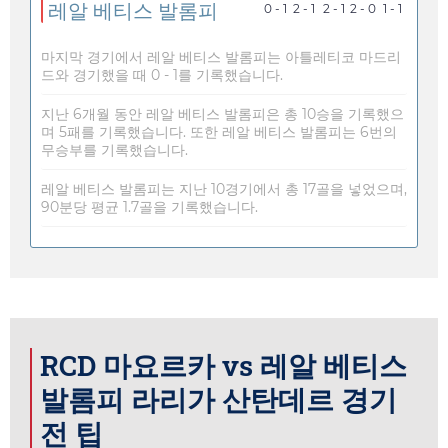
레알 베티스 발롬피
0 - 1
2 - 1
2 - 1
2 - 0
1 - 1
마지막 경기에서 레알 베티스 발롬피는 아틀레티코 마드리
드와 경기했을 때 0 - 1를 기록했습니다.
지난 6개월 동안 레알 베티스 발롬피은 총 10승을 기록했으
며 5패를 기록했습니다. 또한 레알 베티스 발롬피는 6번의
무승부를 기록했습니다.
레알 베티스 발롬피는 지난 10경기에서 총 17골을 넣었으며,
90분당 평균 1.7골을 기록했습니다.
RCD 마요르카 vs 레알 베티스
발롬피 라리가 산탄데르 경기
전 팁