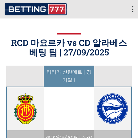
RCD 마요르카 vs CD 알라베스
베팅 팁 |
27/09/2025
라리가 산탄데르 | 경
기일 1
27/09/2025
|
4:30