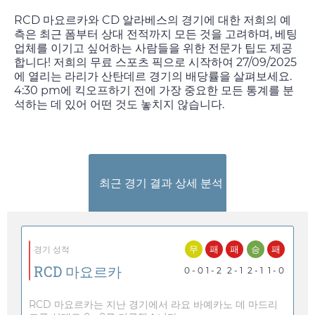
RCD 마요르카와 CD 알라베스의 경기에 대한 저희의 예
측은 최근 폼부터 상대 전적까지 모든 것을 고려하며, 베팅
업체를 이기고 싶어하는 사람들을 위한 전문가 팁도 제공
합니다! 저희의 무료 스포츠 픽으로 시작하여
27/09/2025
에 열리는 라리가 산탄데르 경기의 배당률을 살펴보세요.
4:30 pm
에 킥오프하기 전에 가장 중요한 모든 통계를 분
석하는 데 있어 어떤 것도 놓치지 않습니다.
최근 경기 결과 상세 분석
무
패
패
승
패
경기 성적
RCD 마요르카
0 - 0
1 - 2
2 - 1
2 - 1
1 - 0
RCD 마요르카는 지난 경기에서 라요 바예카노 데 마드리