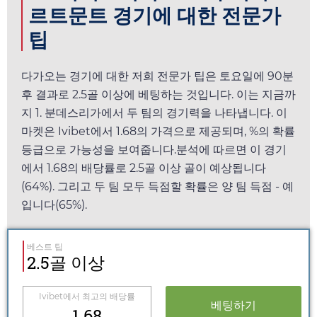
르트문트 경기에 대한 전문가
팁
다가오는 경기에 대한 저희 전문가 팁은
토요일
에 90분
후 결과로 2.5골 이상에 베팅하는 것입니다. 이는 지금까
지 1. 분데스리가에서 두 팀의 경기력을 나타냅니다. 이
마켓은
Ivibet
에서
1.68
의 가격으로 제공되며, %의 확률
등급으로 가능성을 보여줍니다.분석에 따르면 이 경기
에서
1.68
의 배당률로 2.5골 이상 골이 예상됩니다
(64%). 그리고 두 팀 모두 득점할 확률은 양 팀 득점 - 예
입니다(65%).
베스트 팁
2.5골 이상
Ivibet
에서 최고의 배당률
베팅하기
1.68