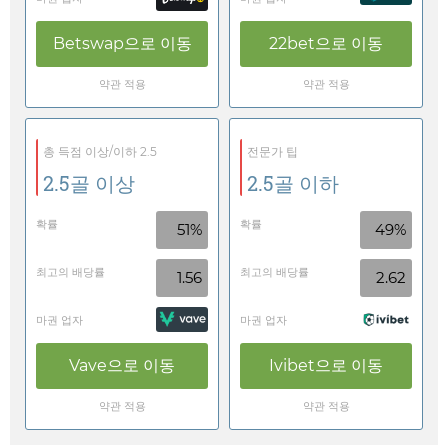
Betswap
으로 이동
22bet
으로 이동
약관 적용
약관 적용
총 득점 이상/이하 2.5
전문가 팁
2.5골 이상
2.5골 이하
확률
확률
51%
49%
최고의 배당률
최고의 배당률
1.56
2.62
마권 업자
마권 업자
Vave
으로 이동
Ivibet
으로 이동
약관 적용
약관 적용