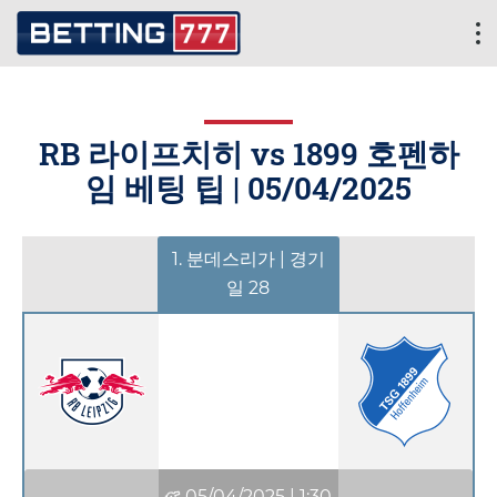
RB 라이프치히 vs 1899 호펜하
임 베팅 팁 |
05/04/2025
1. 분데스리가 | 경기
일 28
05/04/2025
|
1:30