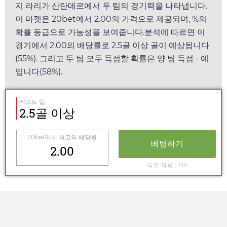
지 라리가 산탄데르에서 두 팀의 경기력을 나타냅니다.
이 마켓은
20bet
에서
2.00
의 가격으로 제공되며, %의
확률 등급으로 가능성을 보여줍니다.분석에 따르면 이
경기에서
2.00
의 배당률로 2.5골 이상 골이 예상됩니다
(55%). 그리고 두 팀 모두 득점할 확률은 양 팀 득점 - 예
입니다(58%).
베스트 팁
2.5골 이상
20bet
에서 최고의 배당률
베팅하기
2.00
약관 적용 | +18