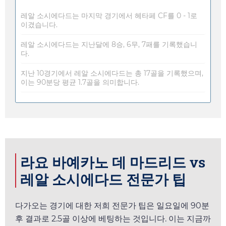
레알 소시에다드는 마지막 경기에서 헤타페 CF를 0 - 1로
이겼습니다.
레알 소시에다드는 지난달에 8승, 6무, 7패를 기록했습니
다.
지난 10경기에서 레알 소시에다드는 총 17골을 기록했으며,
이는 90분당 평균 1.7골을 의미합니다.
라요 바예카노 데 마드리드 vs
레알 소시에다드 전문가 팁
다가오는 경기에 대한 저희 전문가 팁은
일요일
에 90분
후 결과로 2.5골 이상에 베팅하는 것입니다. 이는 지금까