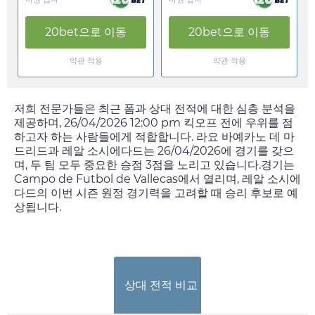
20bet
으로 이동
20bet
으로 이동
약관 적용
약관 적용
저희 전문가들은 최근 폼과 상대 전적에 대한 심층 분석을
제공하며,
26/04/2026 12:00 pm
킥오프 전에 우위를 점
하고자 하는 사람들에게 적합합니다. 라요 바예카노 데 마
드리드과 레알 소시에다드는
26/04/2026
에 경기를 갖으
며, 두 팀 모두 중요한 승점 3점을 노리고 있습니다.경기는
Campo de Futbol de Vallecas에서 열리며, 레알 소시에
다드의 이번 시즌 원정 경기력을 고려할 때 승리 후보로 예
상됩니다.
상대 전적 비교