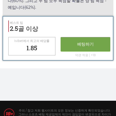
다(60%). 그리고 두 팀 모두 득점할 확률은 양 팀 득점 -
예입니다(62%).
베스트 팁
2.5골 이상
Ivibet
에서 최고의 배당률
베팅하기
1.85
약관 적용 | +18
주의 / 참고 저희 웹사이트의 모든 정보는 신중하게 확인되었습니다.
그러나 스포츠 베팅 제공업체의 제안이 끊임없이 변경되므로 차이가