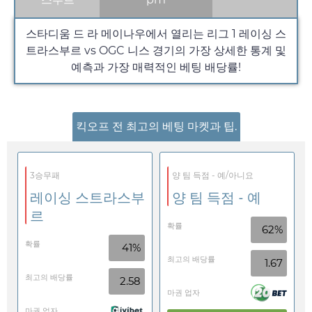
스타디움 드 라 메이나우에서 열리는 리그 1 레이싱 스
트라스부르 vs OGC 니스 경기의 가장 상세한 통계 및
예측과 가장 매력적인 베팅 배당률!
킥오프 전 최고의 베팅 마켓과 팁.
3승무패
양 팀 득점 - 예/아니요
레이싱 스트라스부
양 팀 득점 - 예
르
확률
62%
확률
41%
최고의 배당률
1.67
최고의 배당률
2.58
마권 업자
마권 업자