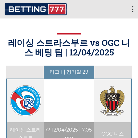
레이싱 스트라스부르 vs OGC 니
스 베팅 팁 |
12/04/2025
리그 1 | 경기일 29
레이싱 스트라
12/04/2025
|
7:05
OGC 니스
스부르
pm