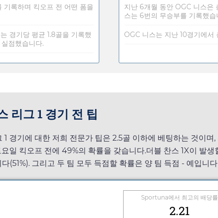
를 기록하며 킥오프 전 어떤 폼을
지난 6개월 동안 OGC 니스은 
스는 6번의 무승부를 기록했습
는 경기당 평균 1.8골을 기록했
OGC 니스는 지난 10경기에서 
 실점했습니다.
 리그 1 경기 전 팁
1 경기에 대한 저희 전문가 팁은 2.5골 이하에 베팅하는 것이며,
토요일
킥오프 전에 49%의 확률을 갖습니다.더블 찬스 1X이 발생할
(51%). 그리고 두 팀 모두 득점할 확률은 양 팀 득점 - 예입니다(5
Sportuna
에서 최고의 배당률
2.21