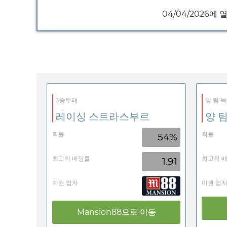
04/04/2026
에 
3승무패
양 팀 득
레이싱 스트라스부르
양 팀
확률
확률
54%
최고의 배당률
최고의 
1.91
마권 업자
마권 업
Mansion88
으로 이동