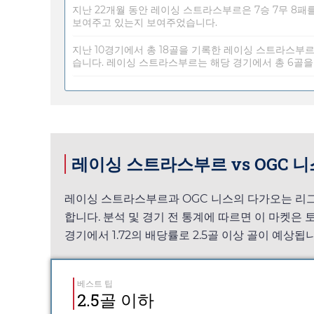
지난 22개월 동안 레이싱 스트라스부르은 7승 7무 8패
보여주고 있는지 보여주었습니다.
지난 10경기에서 총 18골을 기록한 레이싱 스트라스부르
습니다. 레이싱 스트라스부르는 해당 경기에서 총 6골을
레이싱 스트라스부르 vs OGC 니스
레이싱 스트라스부르과 OGC 니스의 다가오는 리그 
합니다. 분석 및 경기 전 통계에 따르면 이 마켓은
경기에서
1.72
의 배당률로 2.5골 이상 골이 예상됩니다
베스트 팁
2.5골 이하