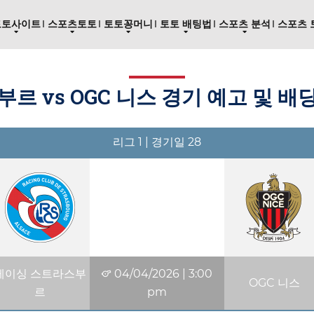
토토사이트
스포츠토토
토토꽁머니
토토 배팅법
스포츠 분석
스포츠 
 vs OGC 니스 경기 예고 및 배당
리그 1 | 경기일 28
레이싱 스트라스부
04/04/2026
|
3:00
OGC 니스
르
pm