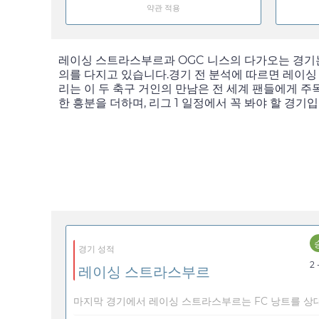
약관 적용
레이싱 스트라스부르과 OGC 니스의 다가오는 경기는
의를 다지고 있습니다.경기 전 분석에 따르면 레이싱
리는 이 두 축구 거인의 만남은 전 세계 팬들에게 
한 흥분을 더하며, 리그 1 일정에서 꼭 봐야 할 경기입
경기 성적
2 
레이싱 스트라스부르
마지막 경기에서 레이싱 스트라스부르는 FC 낭트를 상대로