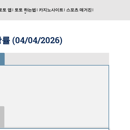
토토 앱
토토 하는법
카지노사이트
스포츠 매거진
률 (
04/04/2026
)