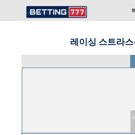
레이싱 스트라스부르