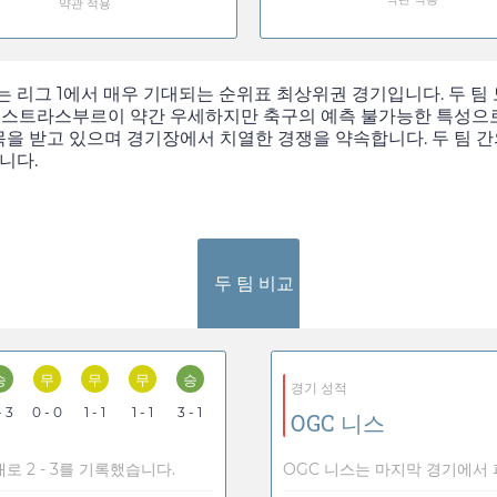
약관 적용
 리그 1에서 매우 기대되는 순위표 최상위권 경기입니다. 두 팀
 스트라스부르이 약간 우세하지만 축구의 예측 불가능한 특성으로 
주목을 받고 있으며 경기장에서 치열한 경쟁을 약속합니다. 두 팀 
니다.
두 팀 비교
승
무
무
무
승
경기 성적
- 3
0 - 0
1 - 1
1 - 1
3 - 1
OGC 니스
 2 - 3를 기록했습니다.
OGC 니스는 마지막 경기에서 파