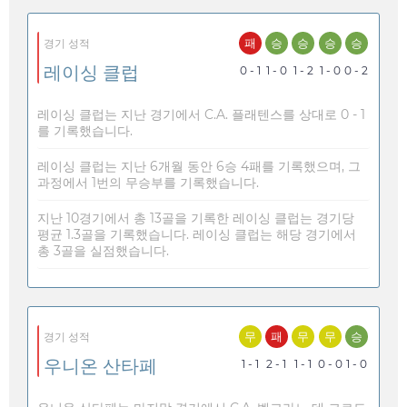
패
승
승
승
승
경기 성적
레이싱 클럽
0 - 1
1 - 0
1 - 2
1 - 0
0 - 2
레이싱 클럽는 지난 경기에서 C.A. 플래텐스를 상대로 0 - 1
를 기록했습니다.
레이싱 클럽는 지난 6개월 동안 6승 4패를 기록했으며, 그
과정에서 1번의 무승부를 기록했습니다.
지난 10경기에서 총 13골을 기록한 레이싱 클럽는 경기당
평균 1.3골을 기록했습니다. 레이싱 클럽는 해당 경기에서
총 3골을 실점했습니다.
무
패
무
무
승
경기 성적
우니온 산타페
1 - 1
2 - 1
1 - 1
0 - 0
1 - 0