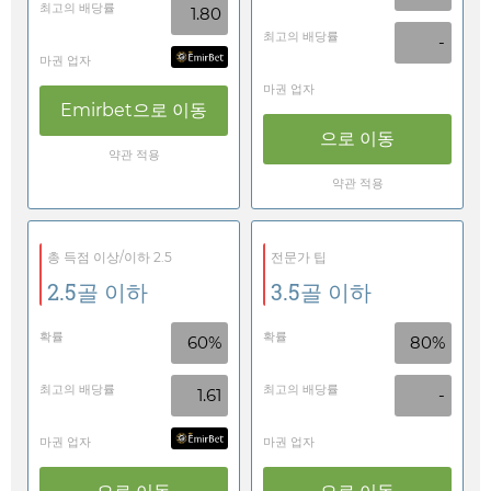
최고의 배당률
1.80
최고의 배당률
-
마권 업자
마권 업자
Emirbet
으로 이동
으로 이동
약관 적용
약관 적용
총 득점 이상/이하 2.5
전문가 팁
2.5골 이하
3.5골 이하
확률
확률
60%
80%
최고의 배당률
최고의 배당률
1.61
-
마권 업자
마권 업자