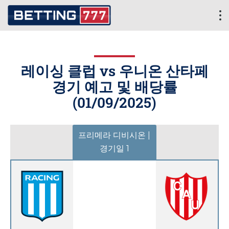
레이싱 클럽 vs 우니온 산타페
경기 예고 및 배당률
(
01/09/2025
)
프리메라 디비시온 |
경기일 1