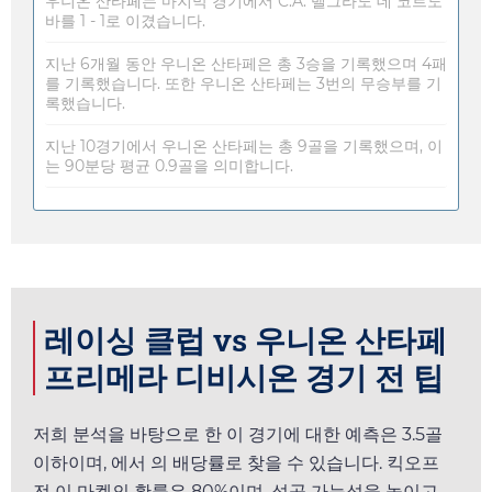
우니온 산타페는 마지막 경기에서 C.A. 벨그라노 데 코르도
바를 1 - 1로 이겼습니다.
지난 6개월 동안 우니온 산타페은 총 3승을 기록했으며 4패
를 기록했습니다. 또한 우니온 산타페는 3번의 무승부를 기
록했습니다.
지난 10경기에서 우니온 산타페는 총 9골을 기록했으며, 이
는 90분당 평균 0.9골을 의미합니다.
레이싱 클럽 vs 우니온 산타페
프리메라 디비시온 경기 전 팁
저희 분석을 바탕으로 한 이 경기에 대한 예측은 3.5골
이하이며,
에서
의 배당률로 찾을 수 있습니다. 킥오프
전 이 마켓의 확률은 80%이며, 성공 가능성을 높이고