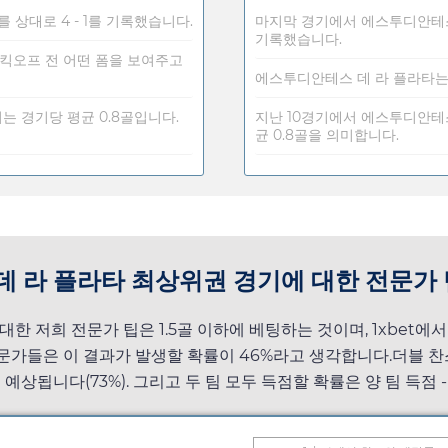
상대로 4 - 1를 기록했습니다.
마지막 경기에서 에스투디안테스 
기록했습니다.
 킥오프 전 어떤 폼을 보여주고
에스투디안테스 데 라 플라타는 
는 경기당 평균 0.8골입니다.
지난 10경기에서 에스투디안테스
균 0.8골을 의미합니다.
데 라 플라타 최상위권 경기에 대한 전문가
대한 저희 전문가 팁은 1.5골 이하에 베팅하는 것이며,
1xbet
에
문가들은 이 결과가 발생할 확률이 46%라고 생각합니다.더블 찬스 
 예상됩니다(73%). 그리고 두 팀 모두 득점할 확률은 양 팀 득점 -