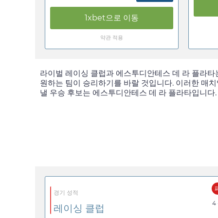
1xbet
으로 이동
약관 적용
라이벌 레이싱 클럽과 에스투디안테스 데 라 플라
원하는 팀이 승리하기를 바랄 것입니다. 이러한 매치
낼 우승 후보는 에스투디안테스 데 라 플라타입니다.
경기 성적
4 
레이싱 클럽