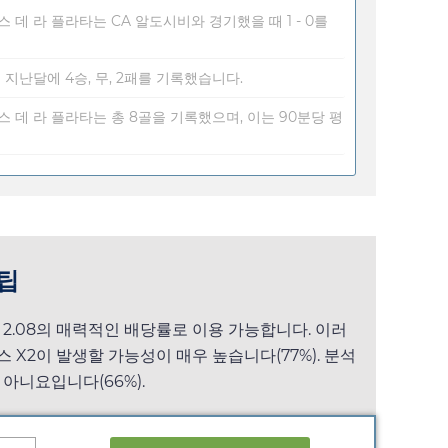
데 라 플라타는 CA 알도시비와 경기했을 때 1 - 0를
지난달에 4승, 무, 2패를 기록했습니다.
 데 라 플라타는 총 8골을 기록했으며, 이는 90분당 평
 팁
서
2.08
의 매력적인 배당률로 이용 가능합니다. 이러
X2이 발생할 가능성이 매우 높습니다(77%). 분석
 아니요입니다(66%).