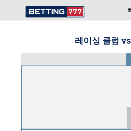
레이싱 클럽 v