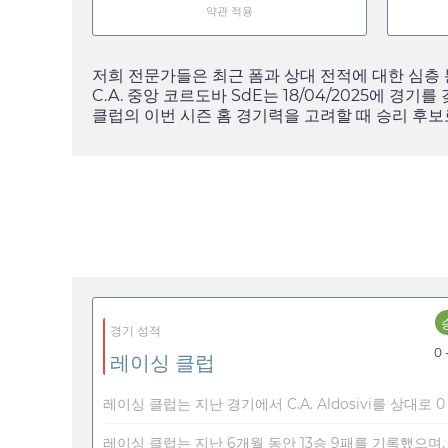
약관 적용
저희 전문가들은 최근 폼과 상대 전적에 대한 심층
C.A. 중앙 코르도바 SdE는
18/04/2025
에 경기를 
클럽의 이번 시즌 홈 경기력을 고려할 때 승리 후보
경기 성적
0 
레이싱 클럽
레이싱 클럽는 지난 경기에서 C.A. Aldosivi를 상대로 0
레이싱 클럽는 지난 6개월 동안 13승 9패를 기록했으며,