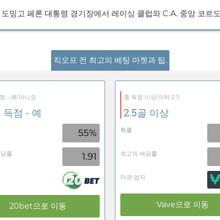
 도밍고 페론 대통령 경기장에서 레이싱 클럽와 C.A. 중앙 코르
킥오프 전 최고의 베팅 마켓과 팁.
점 - 예/아니요
총 득점 이상/이하 2.5
 득점 - 예
2.5골 이상
확률
55%
배당률
최고의 배당률
1.91
자
마권 업자
Vave
으로 이동
20bet
으로 이동