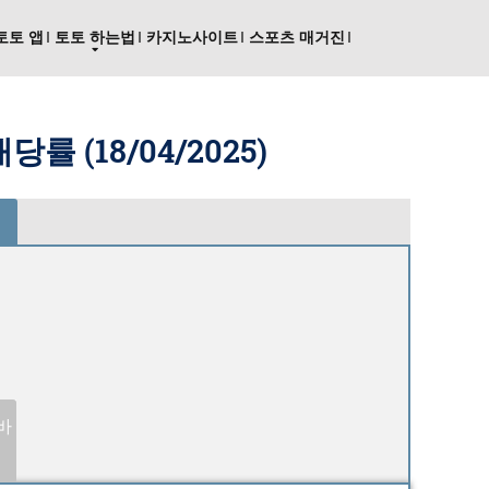
토토 앱
토토 하는법
카지노사이트
스포츠 매거진
배당률 (
18/04/2025
)
바