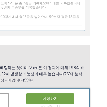
코르도바 SdE은 총 7승을 기록했으며 9패를 기록했습니다.
E는 6번의 무승부를 기록했습니다.
난 10경기에서 총 15골을 넣었으며, 90분당 평균 1.5골을
에 베팅하는 것이며,
Vave
은 이 결과에 대해
1.98
의 배
 12이 발생할 가능성이 매우 높습니다(76%). 분석
 - 예입니다(55%).
베팅하기
약관 적용 | +18