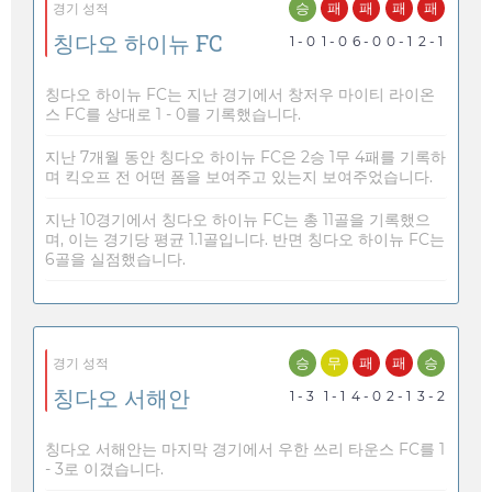
승
패
패
패
패
경기 성적
칭다오 하이뉴 FC
1 - 0
1 - 0
6 - 0
0 - 1
2 - 1
칭다오 하이뉴 FC는 지난 경기에서 창저우 마이티 라이온
스 FC를 상대로 1 - 0를 기록했습니다.
지난 7개월 동안 칭다오 하이뉴 FC은 2승 1무 4패를 기록하
며 킥오프 전 어떤 폼을 보여주고 있는지 보여주었습니다.
지난 10경기에서 칭다오 하이뉴 FC는 총 11골을 기록했으
며, 이는 경기당 평균 1.1골입니다. 반면 칭다오 하이뉴 FC는
6골을 실점했습니다.
승
무
패
패
승
경기 성적
칭다오 서해안
1 - 3
1 - 1
4 - 0
2 - 1
3 - 2
칭다오 서해안는 마지막 경기에서 우한 쓰리 타운스 FC를 1
- 3로 이겼습니다.