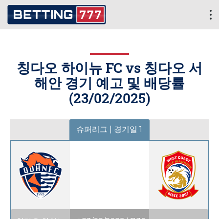
칭다오 하이뉴 FC vs 칭다오 서
해안 경기 예고 및 배당률
(
23/02/2025
)
슈퍼리그 | 경기일 1