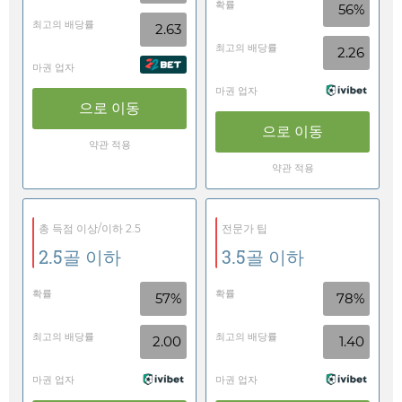
확률
56%
최고의 배당률
2.63
최고의 배당률
2.26
마권 업자
마권 업자
으로 이동
으로 이동
약관 적용
약관 적용
총 득점 이상/이하 2.5
전문가 팁
2.5골 이하
3.5골 이하
확률
확률
57%
78%
최고의 배당률
최고의 배당률
2.00
1.40
마권 업자
마권 업자