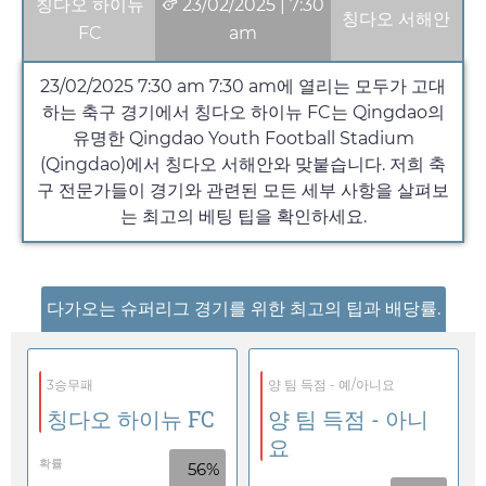
칭다오 하이뉴
23/02/2025
|
7:30
칭다오 서해안
FC
am
23/02/2025 7:30 am
7:30 am
에 열리는 모두가 고대
하는 축구 경기에서 칭다오 하이뉴 FC는 Qingdao의
유명한 Qingdao Youth Football Stadium
(Qingdao)에서 칭다오 서해안와 맞붙습니다. 저희 축
구 전문가들이 경기와 관련된 모든 세부 사항을 살펴보
는 최고의 베팅 팁을 확인하세요.
다가오는 슈퍼리그 경기를 위한 최고의 팁과 배당률.
3승무패
양 팀 득점 - 예/아니요
칭다오 하이뉴 FC
양 팀 득점 - 아니
요
확률
56%