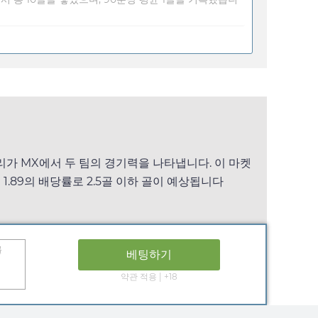
 리가 MX에서 두 팀의 경기력을 나타냅니다. 이 마켓
서
1.89
의 배당률로 2.5골 이하 골이 예상됩니다
률
베팅하기
약관 적용 | +18