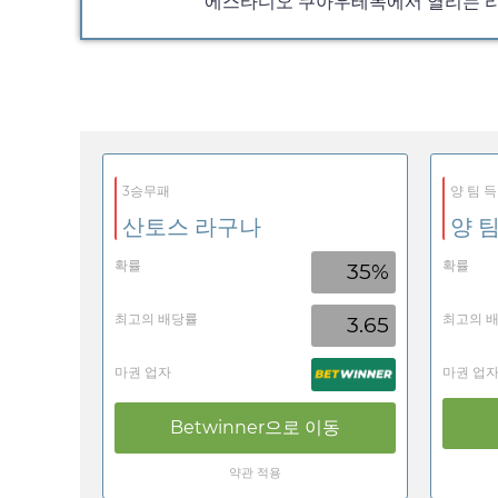
에스타디오 쿠아우테목에서 열리는 리가 
3승무패
양 팀 득
산토스 라구나
양 팀
확률
확률
35%
최고의 배당률
최고의 
3.65
마권 업자
마권 업
Betwinner
으로 이동
약관 적용