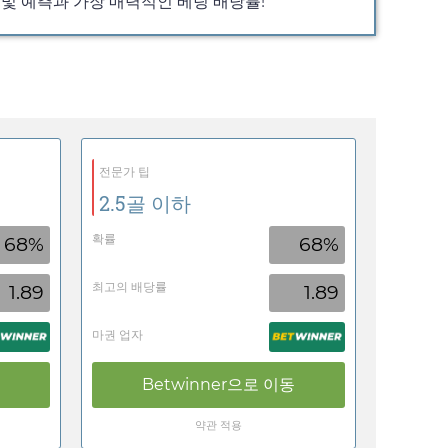
 및 예측과 가장 매력적인 베팅 배당률!
전문가 팁
2.5골 이하
확률
68%
68%
최고의 배당률
1.89
1.89
마권 업자
Betwinner
으로 이동
약관 적용