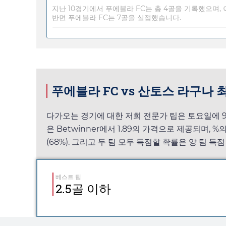
지난 10경기에서 푸에블라 FC는 총 4골을 기록했으며, 
반면 푸에블라 FC는 7골을 실점했습니다.
푸에블라 FC vs 산토스 라구나
다가오는 경기에 대한 저희 전문가 팁은
토요일
에 
은
Betwinner
에서
1.89
의 가격으로 제공되며, %
(68%). 그리고 두 팀 모두 득점할 확률은 양 팀 득점
베스트 팁
2.5골 이하